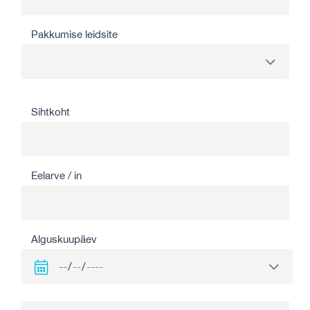
Pakkumise leidsite
Sihtkoht
Eelarve / in
Alguskuupäev