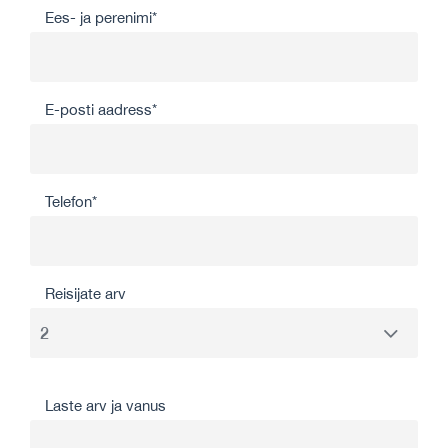
Ees- ja perenimi*
E-posti aadress*
Telefon*
Reisijate arv
Laste arv ja vanus