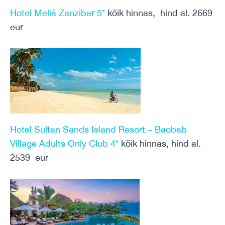
Hotel Meliá Zanzibar 5*
kõik hinnas, hind al. 2669
eur
Hotel Sultan Sands Island Resort – Baobab
Village Adults Only Club 4*
kõik hinnas, hind al.
2539 eur