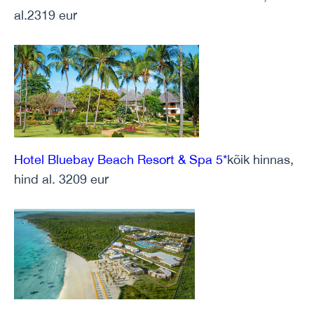
al.2319 eur
Hotel Bluebay Beach Resort & Spa 5*
kõik hinnas,
hind al. 3209 eur