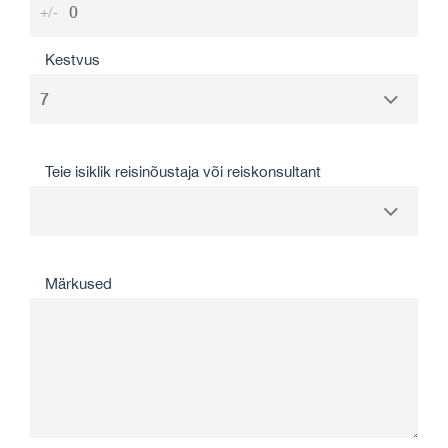
+/-
Kestvus
Teie isiklik reisinõustaja või reiskonsultant
Märkused