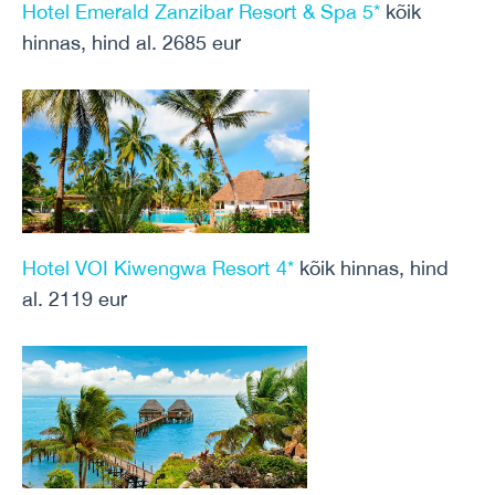
Hotel Emerald Zanzibar Resort & Spa 5*
kõik
hinnas, hind al. 2685 eur
Hotel VOI Kiwengwa Resort 4*
kõik hinnas, hind
al. 2119 eur