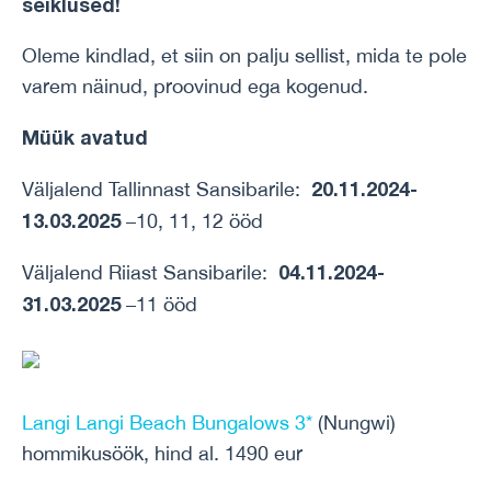
seiklused!
Oleme kindlad, et siin on palju sellist, mida te pole
varem näinud, proovinud ega kogenud.
Müük avatud
20.11.2024-
Väljalend Tallinnast Sansibarile:
13.03.2025
–10, 11, 12 ööd
04.11.2024-
Väljalend Riiast Sansibarile:
31.03.2025
–11 ööd
Langi Langi Beach Bungalows 3*
(Nungwi)
hommikusöök, hind al. 1490 eur