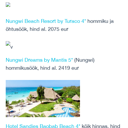
Nungwi Beach Resort by Turaco 4*
hommiku ja
õhtusöök, hind al. 2075 eur
v
Nungwi Dreams by Mantis 5*
(Nungwi)
hommikusöök, hind al. 2419 eur
Hotel Sandies Baobab Beach 4*
kõik hinnas, hind