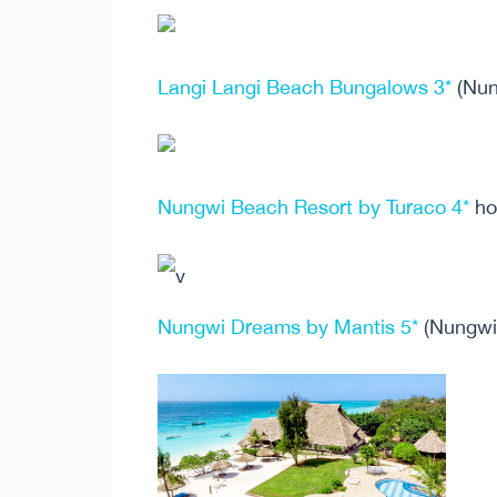
Langi Langi Beach Bungalows 3*
(Nun
Nungwi Beach Resort by Turaco 4*
ho
v
Nungwi Dreams by Mantis 5*
(Nungwi)