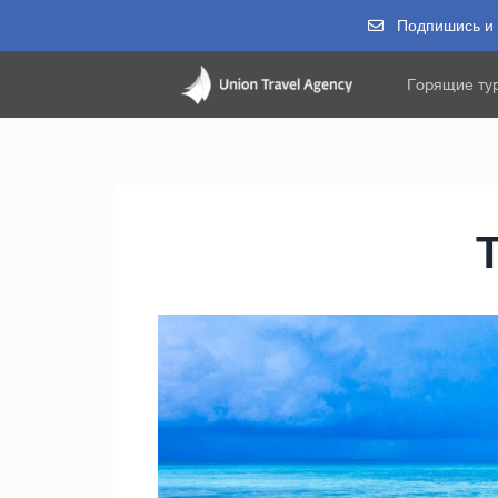
Подпишись и п
Горящие ту