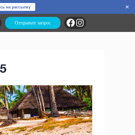
сь на рассылку
Отправьте запрос
5