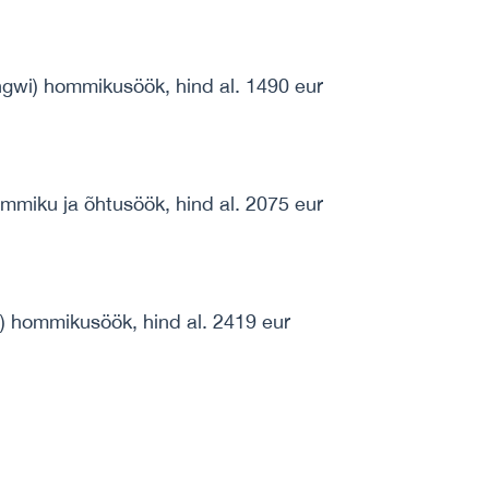
gwi) hommikusöök, hind al. 1490 eur
mmiku ja õhtusöök, hind al. 2075 eur
 hommikusöök, hind al. 2419 eur