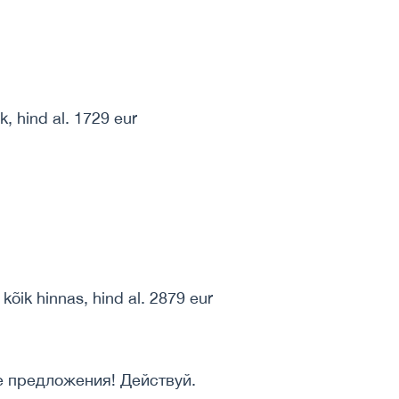
, hind al. 1729 eur
kõik hinnas, hind al. 2879 eur
 предложения! Действуй.