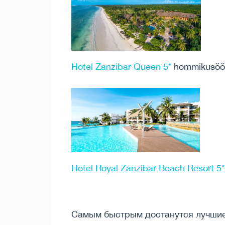
Hotel Zanzibar Queen 5*
hommikusöök
Hotel Royal Zanzibar Beach Resort 5*
Самым быстрым достанутся лучшие