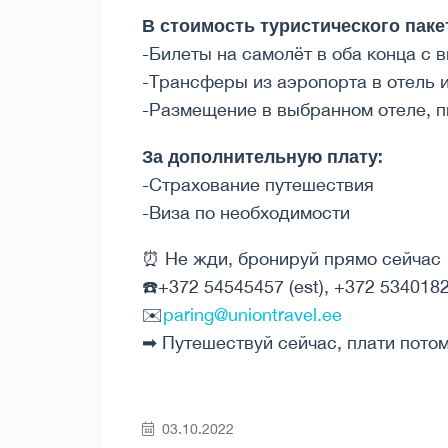
В стоимость туристического паке
-Билеты на самолёт в оба конца с 
-Трансферы из аэропорта в отель 
-Размещение в выбранном отеле, п
За дополнительную плату:
-Страхование путешествия
-Виза по необходимости
⏰ Не жди, бронируй прямо сейчас
☎️+372 54545457 (est), +372 5340182
✉️
paring@uniontravel.ee
➡ Путешествуй сейчас, плати потом!
03.10.2022