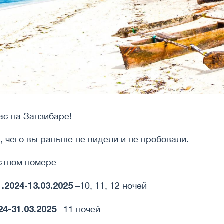
ас на Занзибаре!
, чего вы раньше не видели и не пробовали.
естном номере
1.2024-13.03.2025
–10, 11, 12 ночей
24-31.03.2025
–11 ночей