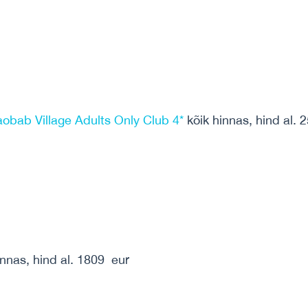
aobab Village Adults Only Club 4*
kõik hinnas, hind al. 
innas, hind al. 1809 eur