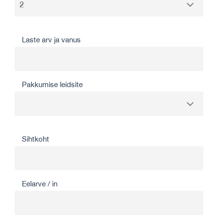
Laste arv ja vanus
Pakkumise leidsite
Sihtkoht
Eelarve / in