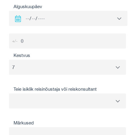
Alguskuupäev
+/-
Kestvus
Teie isiklik reisinõustaja või reiskonsultant
Märkused