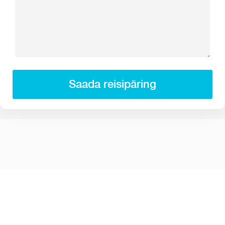
Saada reisipäring