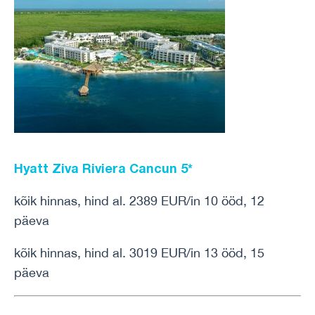
Hyatt Ziva Riviera Cancun 5*
kõik hinnas, hind al. 2389 EUR/in 10 ööd, 12
päeva
kõik hinnas, hind al. 3019 EUR/in 13 ööd, 15
päeva