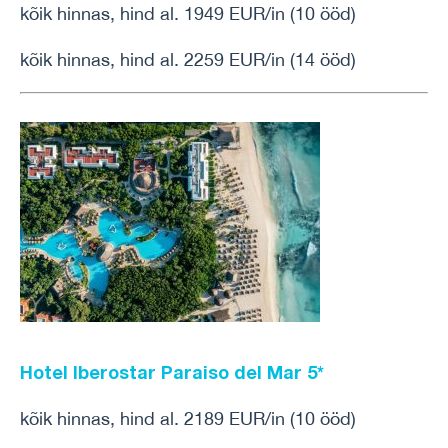
kõik hinnas, hind al. 1949 EUR/in (10 ööd)
kõik hinnas, hind al. 2259 EUR/in (14 ööd)
Hotel Iberostar Paraiso del Mar 5*
kõik hinnas, hind al. 2189 EUR/in (10 ööd)