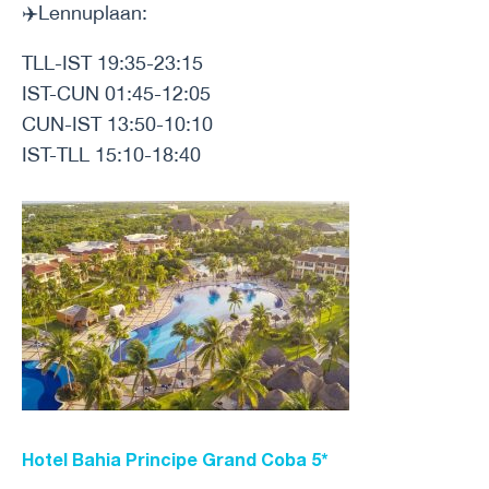
✈️Lennuplaan:
TLL-IST 19:35-23:15
IST-CUN 01:45-12:05
CUN-IST 13:50-10:10
IST-TLL 15:10-18:40
Hotel Bahia Principe Grand Coba 5*