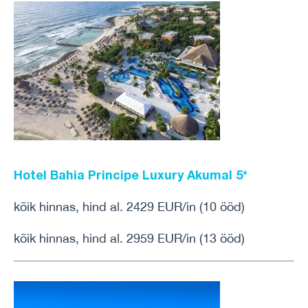
Hotel Bahia Principe Luxury Akumal 5*
kõik hinnas, hind al. 2429 EUR/in (10 ööd)
kõik hinnas, hind al. 2959 EUR/in (13 ööd)