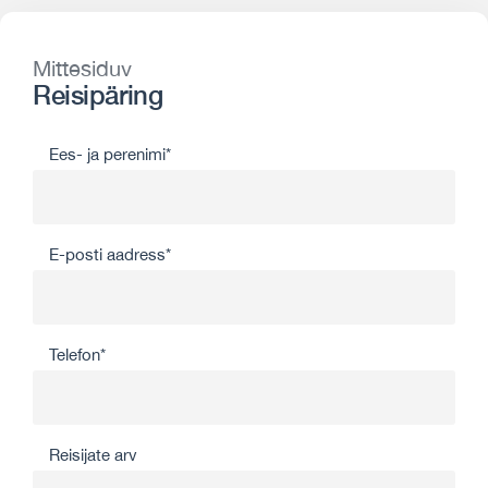
Mittesiduv
Reisipäring
Ees- ja perenimi*
E-posti aadress*
Telefon*
Reisijate arv