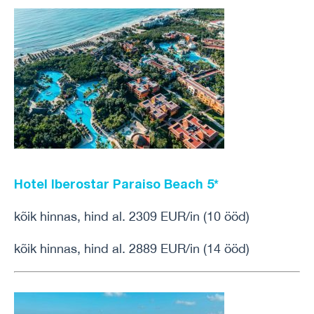
Hotel Iberostar Paraiso Beach
5*
kõik hinnas, hind al. 2309 EUR/in (10 ööd)
kõik hinnas, hind al. 2889 EUR/in (14 ööd)