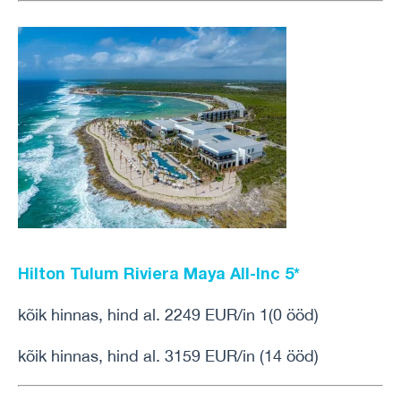
Hilton Tulum Riviera Maya All-Inc
5*
kõik hinnas, hind al. 2249 EUR/in 1(0 ööd)
kõik hinnas, hind al. 3159 EUR/in (14 ööd)