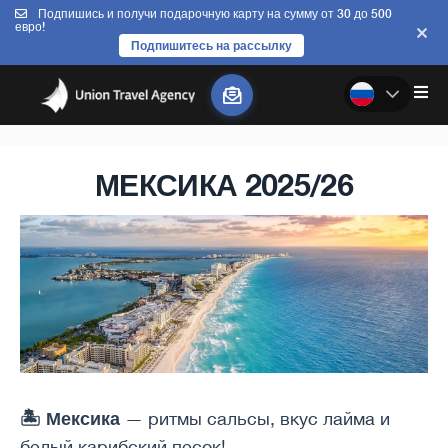
Подпишись и получи подарочную карту на сумму от 30 до 500
евро!
Подпишитесь на рассылку
МЕКСИКА 2025/26
🏝️ Мексика
— ритмы сальсы, вкус лайма и
белый карибский песок!