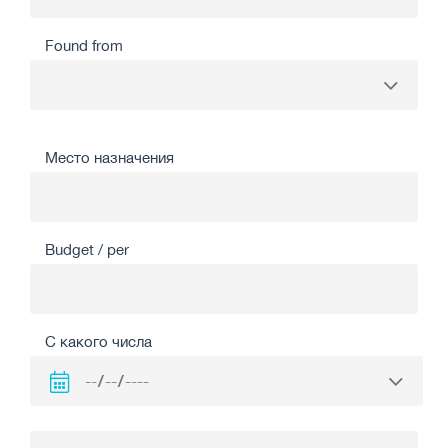
Found from
Место назначения
Budget / per
С какого числа