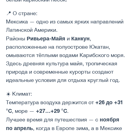
📍 О стране:
Мексика — одно из самых ярких направлений
Латинской Америки.
Ривьера-Майя
Канкун
Районы
и
,
расположенные на полуострове Юкатан,
омываются тёплыми водами Карибского моря.
Здесь древняя культура майя, тропическая
природа и современные курорты создают
идеальные условия для отдыха круглый год.
☀️ Климат:
+26 до +31
Температура воздуха держится от
°C
+27…+29 °C
, море —
.
ноября
Лучшее время для путешествия — с
по апрель
, когда в Европе зима, а в Мексике