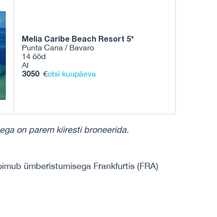
Melia Caribe Beach Resort 5*
Punta Cana / Bavaro
14 ööd
AI
3050
€
otsi kuupäeva
ega on parem kiiresti broneerida.
 toimub ümberistumisega Frankfurtis (FRA)