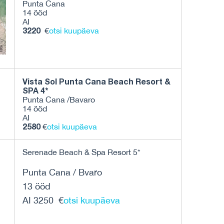
Punta Cana
14 ööd
AI
3220
€
otsi kuupäeva
Vista Sol Punta Cana Beach Resort &
SPA 4*
Punta Cana /Bavaro
14 ööd
AI
2580
€
otsi kuupäeva
Serenade Beach & Spa Resort 5*
Punta Cana / Bvaro
13 ööd
AI 3250 €
otsi kuupäeva