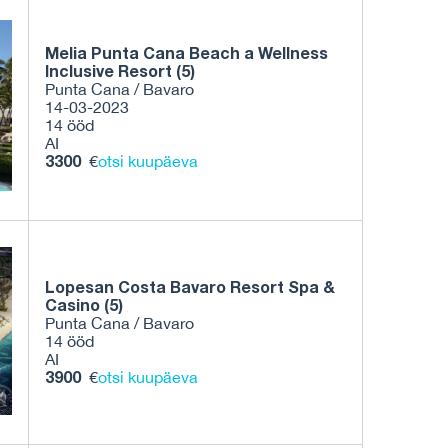
Melia Punta Cana Beach a Wellness
Inclusive Resort (5)
Punta Cana / Bavaro
14-03-2023
14 ööd
AI
3300
€
otsi kuupäeva
Lopesan Costa Bavaro Resort Spa &
Casino (5)
Punta Cana / Bavaro
14 ööd
AI
3900
€
otsi kuupäeva