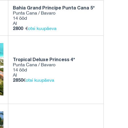
Bahia Grand Principe Punta Cana 5*
Punta Cana / Bavaro
14 ööd
AI
2800
€
otsi kuupäeva
Tropical Deluxe Princess 4*
Punta Cana / Bavaro
14 ööd
AI
2850
€
otsi kuupäeva