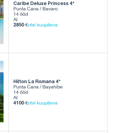
Caribe Deluxe Princess 4*
Punta Cana / Bavaro
14 ööd
AI
2850
€
otsi kuupäeva
Hilton La Romana 4*
Punta Cana / Bayahibe
14 ööd
AI
4100
€
otsi kuupäeva