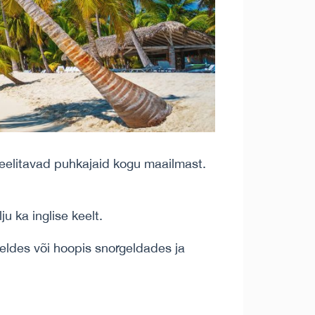
meelitavad puhkajaid kogu maailmast.
u ka inglise keelt.
geldes või hoopis snorgeldades ja