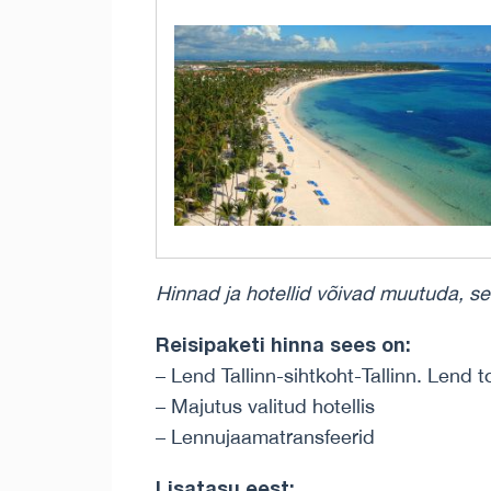
Hinnad ja hotellid võivad muutuda, se
Reisipaketi hinna sees on:
– Lend Tallinn-sihtkoht-Tallinn. Lend
– Majutus valitud hotellis
– Lennujaamatransfeerid
Lisatasu eest: