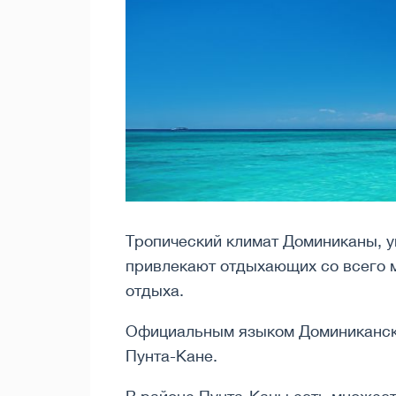
Тропический климат Доминиканы, у
привлекают отдыхающих со всего м
отдыха.
Официальным языком Доминиканской
Пунта-Кане.