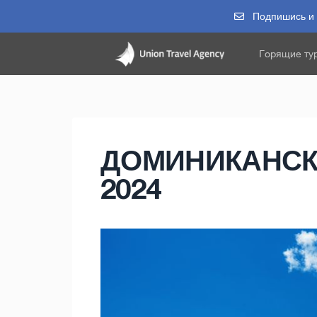
Подпишись и п
Горящие ту
ДОМИНИКАНСКА
2024