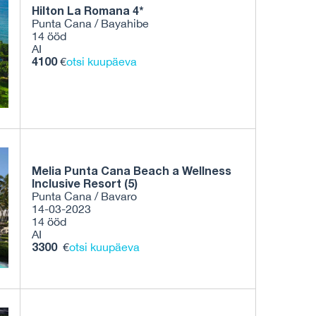
Hilton La Romana 4*
Punta Cana / Bayahibe
14 ööd
AI
4100
€
otsi kuupäeva
Melia Punta Cana Beach a Wellness
Inclusive Resort (5)
Punta Cana / Bavaro
14-03-2023
14 ööd
AI
3300
€
otsi kuupäeva