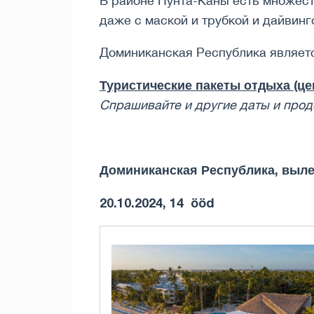
В районе Пунта-Каны есть множест
даже с маской и трубкой и дайвинг
Доминиканская Республика являетс
Туристические пакеты отдыха (цен
Спрашивайте и другие даты и ​​пр
Доминиканская Республика, выле
20.10.2024, 14 ööd