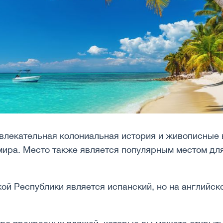
влекательная колониальная история и живописные 
ира. Место также является популярным местом для
 Республики является испанский, но на английско