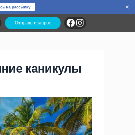
сь на рассылку
Отправьте запрос
ние каникулы