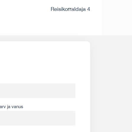
Reisikorraldaja 4
arv ja vanus