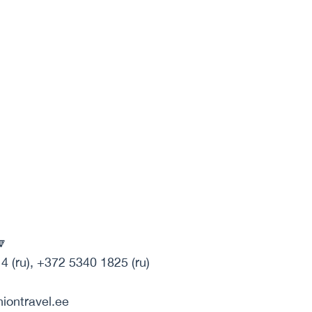
🔽
 (ru), +372 5340 1825 (ru)
niontravel.ee