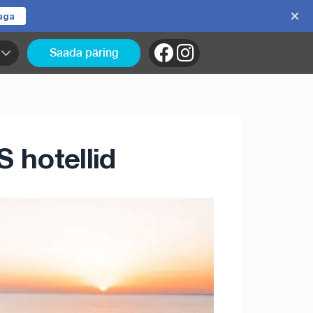
jaga
Saada päring
 hotellid