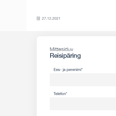
27.12.2021
Mittesiduv
Reisipäring
Ees- ja perenimi*
Telefon*