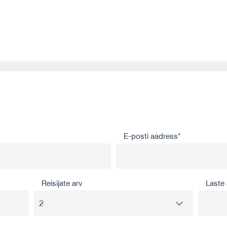
E-posti aadress*
Reisijate arv
Laste 