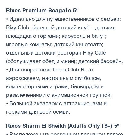
Rixos Premium Seagate 5*
• Идеально для путешественников с семьей:
Rixy Club, большой детский клуб – детская
площадка с горками; карусель и батут;
игровые комнаты; детский кинотеатр;
отдельный детский ресторан Rixy Café
(обслуживает обед и ужин); детский бассейн.
• Для подростков Teens Club R – с
аэрохоккеем, настольным футболом,
компьютерными играми, бильярдом и
развлечениями с анимационной группой.
• Большой аквапарк с аттракционами и
горками для всей семьи.
Rixos Sharm El Sheikh (Adults Only 18+) 5*
• Расположен на роскошном песчаном пляже