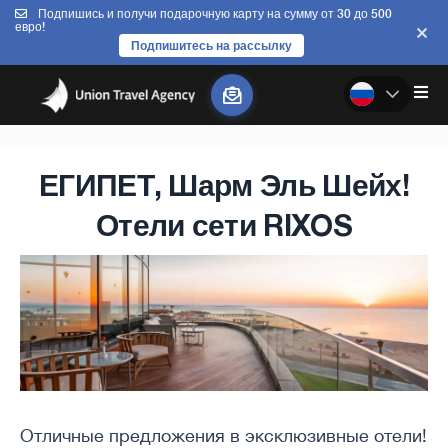
Подпишись и получи подарочную карту на сумму от 30 до 500
евро!
Подпишитесь на рассылку
ЕГИПЕТ, Шарм Эль Шейх!
Отели сети RIXOS
Отличные предложения в эксклюзивные отели!