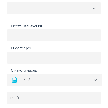
Место назначения
Budget / per
С какого числа
+/-