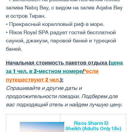
залива Nabq Bay, с видом на залив Aqaba Bay
и остров Тиран.
• Прекрасный коралловый риф в море.
• Rixos Royal SPA радует гостей бесплатной
сауной, джакузи, паровой баней и турецкой
баней.
Начальная стоимость пакетов отдыха (
цена
за 1 чел. в 2-местном номере
/
*если
путешествуют 2 чел.
):
Спрашивайте и другие даты и ​​
продолжительности поездки. Подберем для
вас подходящий отель и найдем лучшую цену.
Rixos Sharm El
Sheikh (Adults Only 18+)