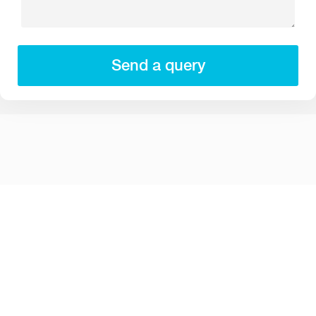
Send a query