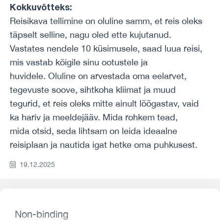
Kokkuvõtteks:
Reisikava tellimine on oluline samm, et reis oleks
täpselt selline, nagu oled ette kujutanud.
Vastates nendele 10 küsimusele, saad luua reisi,
mis vastab kõigile sinu ootustele ja
huvidele. Oluline on arvestada oma eelarvet,
tegevuste soove, sihtkoha kliimat ja muud
tegurid, et reis oleks mitte ainult lõõgastav, vaid
ka hariv ja meeldejääv. Mida rohkem tead,
mida otsid, seda lihtsam on leida ideaalne
reisiplaan ja nautida igat hetke oma puhkusest.
19.12.2025
Non-binding