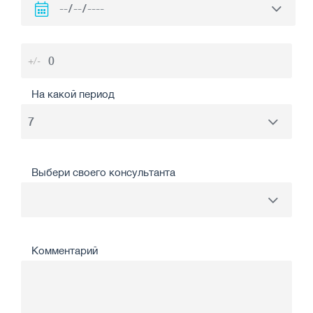
+/-
На какой период
Выбери своего консультанта
Комментарий