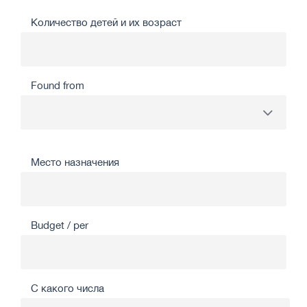
Количество детей и их возраст
Found from
Место назначения
Budget / per
С какого числа