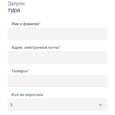
Запрос
тура
Имя и фамилия*
Адрес электронной почты*
Телефон*
Кол-во взрослых