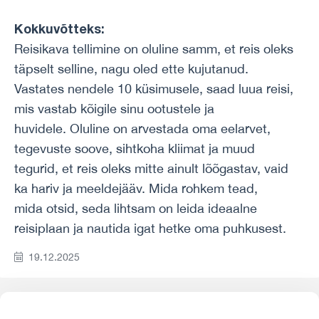
Kokkuvõtteks:
Reisikava tellimine on oluline samm, et reis oleks
täpselt selline, nagu oled ette kujutanud.
Vastates nendele 10 küsimusele, saad luua reisi,
mis vastab kõigile sinu ootustele ja
huvidele. Oluline on arvestada oma eelarvet,
tegevuste soove, sihtkoha kliimat ja muud
tegurid, et reis oleks mitte ainult lõõgastav, vaid
ka hariv ja meeldejääv. Mida rohkem tead,
mida otsid, seda lihtsam on leida ideaalne
reisiplaan ja nautida igat hetke oma puhkusest.
19.12.2025