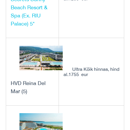
Beach Resort &
Spa (Ex. RIU
Palace) 5*
Ultra Kõik hinnas, hind
al.1755 eur
HVD Reina Del
Mar (5)