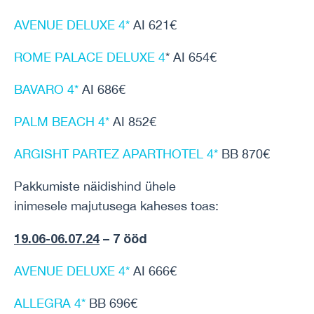
AVENUE DELUXE 4*
AI 621€
ROME PALACE DELUXE 4
* AI 654€
BAVARO 4*
AI 686€
PALM BEACH 4*
AI 852€
ARGISHT PARTEZ APARTHOTEL 4*
BB 870€
Pakkumiste näidishind ühele
inimesele majutusega kaheses toas:
19.06-06.07.24
– 7 ööd
AVENUE DELUXE 4*
AI 666€
ALLEGRA 4*
BB 696€