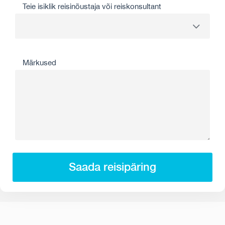
Teie isiklik reisinõustaja või reiskonsultant
Märkused
Saada reisipäring