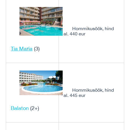
Hommikusöök, hind
al. 440 eur
Tia Maria
(3)
Hommikusöök, hind
al. 445 eur
Balaton
(2+)