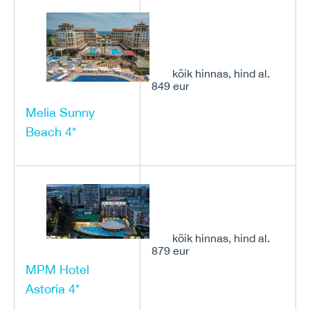
kõik hinnas, hind al.
849 eur
Melia Sunny
Beach 4*
kõik hinnas, hind al.
879 eur
MPM Hotel
Astoria 4*