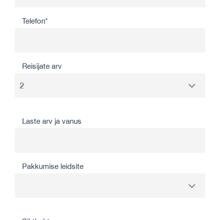
Telefon*
Reisijate arv
Laste arv ja vanus
Pakkumise leidsite