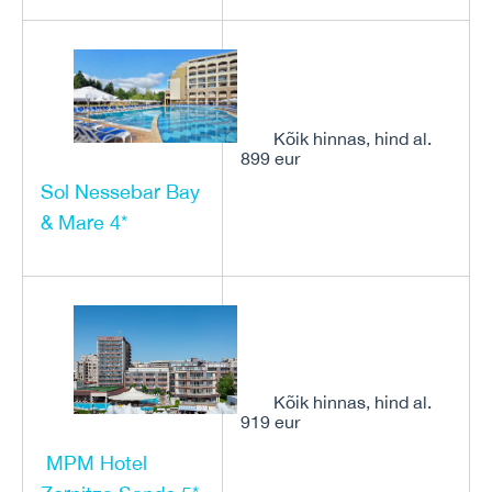
Kõik hinnas, hind al.
899 eur
Sol Nessebar Bay
& Mare 4*
Kõik hinnas, hind al.
919 eur
MPM Hotel