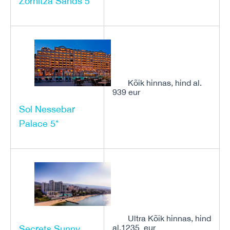
Zornitza Sands 5*
Kõik hinnas, hind al.
939 eur
Sol Nessebar
Palace 5*
Ultra Kõik hinnas, hind
al.1235 eur
Secrets Sunny