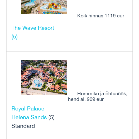
Kõik hinnas 1119 eur
The Wave Resort
(5)
Hommiku ja õhtusöök,
hend al. 909 eur
Royal Palace
Helena Sands
(5)
Standard