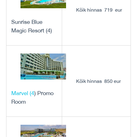
Kõik hinnas 719 eur
Sunrise Blue
Magic Resort (4)
Kõik hinnas 850 eur
Marvel (4
) Promo
Room