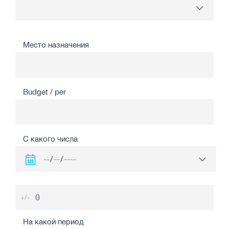
Место назначения
Budget / per
С какого числа
+/-
На какой период