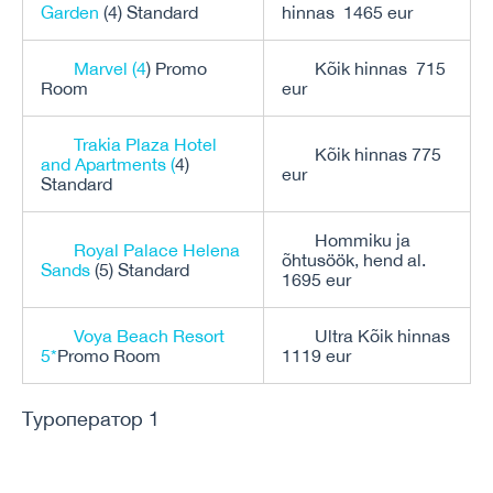
Garden
(4) Standard
hinnas 1465 eur
Marvel (4
) Promo
Kõik hinnas 715
Room
eur
Trakia Plaza Hotel
Kõik hinnas 775
and Apartments (
4)
eur
Standard
Hommiku ja
Royal Palace Helena
õhtusöök, hend al.
Sands
(5) Standard
1695 eur
Voya Beach Resort
Ultra Kõik hinnas
5*
Promo Room
1119 eur
Туроператор 1