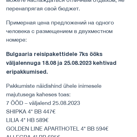
перенапрягая свой бюджет.
Примерная цена предложений на одного
человека с размещением в двухместном
номере:
Bulgaaria reisipakettidele 7ks ööks
väljalennuga 18.08 ja 25.08.2023 kehtivad
eripakkumised.
Pakkumiste näidishind ühele inimesele
majutusega kaheses toas:
7 ÖÖD – väljalend 25.08.2023
SHIPKA 4* BB 447€
LILIA 4* HB 589€
GOLDEN LINE APARTHOTEL 4* BB 594€