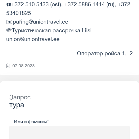
☎️+372 510 5433 (est), +372 5886 1414 (ru), +372
53401825
✉️paring@uniontravel.ee
💸Туристическая рассрочка Liisi –
union@uniontravel.ee
Оператор рейса 1, 2
07.08.2023
Запрос
тура
Имя и фамилия*