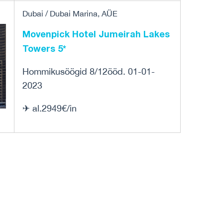
Dubai / Dubai Marina, AÜE
Movenpick Hotel Jumeirah Lakes
Towers 5*
Hommikusöögid 8/12ööd. 01-01-
2023
✈ al.2949€/in