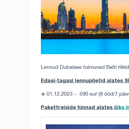
Lennud Dubaisse toimuvad Balti riikid
Edasi-tagasi lennupiletid alates 59
✈️ 01.12.2023 – 590 eur (8 ööd/7 päe
Pakettreiside hinnad alates (
üks 