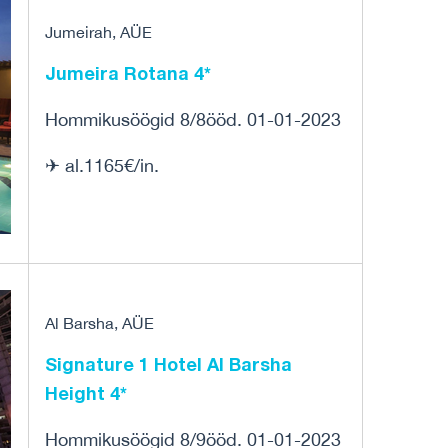
Jumeirah, AÜE
Jumeira Rotana 4*
Hommikusöögid 8/8ööd. 01-01-2023
✈ al.1165€/in.
Al Barsha, AÜE
Signature 1 Hotel Al Barsha
Height 4*
Hommikusöögid 8/9ööd. 01-01-2023