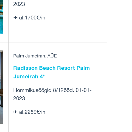
2023
✈ al.1700€/in
Palm Jumeirah, AÜE
Radisson Beach Resort Palm
Jumeirah 4*
Hommikusöögid 8/12ööd. 01-01-
2023
✈ al.2259€/in