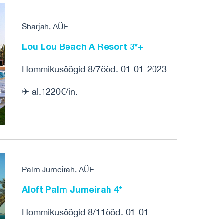
Sharjah, AÜE
Lou Lou Beach A Resort 3*+
Hommikusöögid 8/7ööd. 01-01-2023
✈ al.1220€/in.
Palm Jumeirah, AÜE
Aloft Palm Jumeirah 4*
Hommikusöögid 8/11ööd. 01-01-