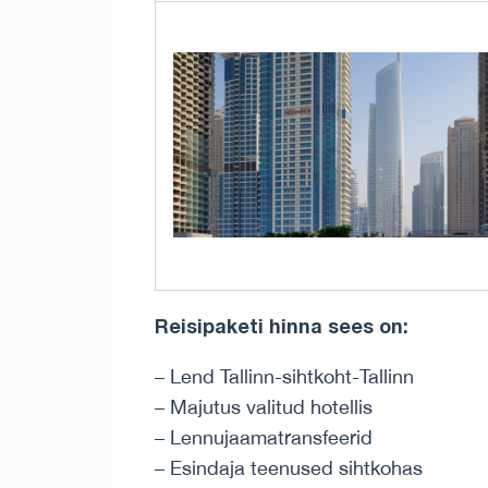
Reisipaketi hinna sees on:
– Lend Tallinn-sihtkoht-Tallinn
– Majutus valitud hotellis
– Lennujaamatransfeerid
– Esindaja teenused sihtkohas