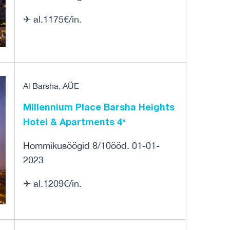
✈ al.1175€/in.
Al Barsha, AÜE
Millennium Place Barsha Heights
Hotel & Apartments 4*
Hommikusöögid 8/10ööd. 01-01-
2023
✈ al.1209€/in.