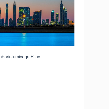
mberistumisega Riias.