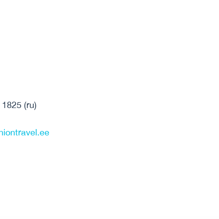
 1825 (ru)
iontravel.ee