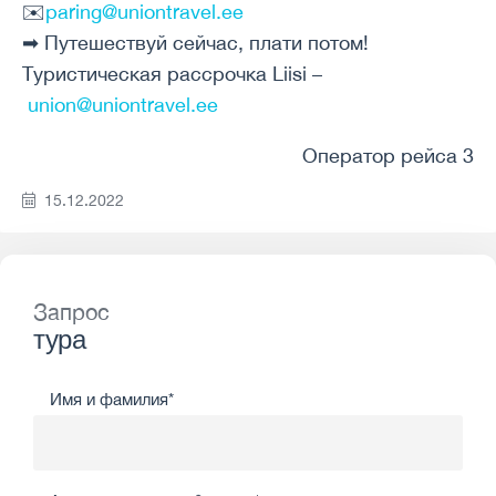
✉️
paring@uniontravel.ee
➡ Путешествуй сейчас, плати потом!
Туристическая рассрочка Liisi –
union@uniontravel.ee
Оператор рейса 3
15.12.2022
Запрос
тура
Имя и фамилия*