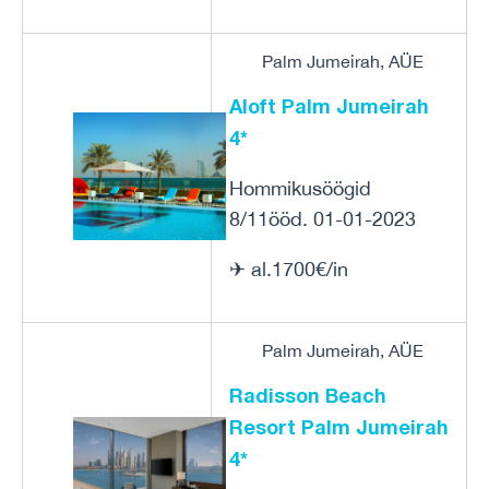
Palm Jumeirah, AÜE
Aloft Palm Jumeirah
4*
Hommikusöögid
8/11ööd. 01-01-2023
✈ al.1700€/in
Palm Jumeirah, AÜE
Radisson Beach
Resort Palm Jumeirah
4*