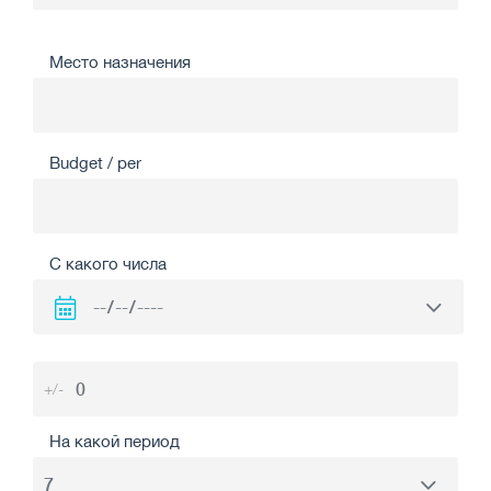
Место назначения
Budget / per
С какого числа
+/-
На какой период