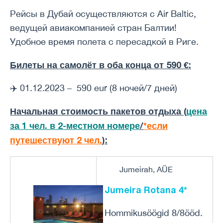
Рейсы в Дубай осуществляются с Air Baltic,
ведущей авиакомпанией стран Балтии!
Удобное время полета с пересадкой в ​​Риге.
Билеты на самолёт в оба конца от 590 €:
✈️ 01.12.2023 – 590 eur (8 ночей/7 дней)
Начальная стоимость пакетов отдыха (
цена
за 1 чел. в 2-местном номере
/
*если
путешествуют 2 чел.
):
Jumeirah, AÜE
Jumeira Rotana 4*
Hommikusöögid 8/8ööd.