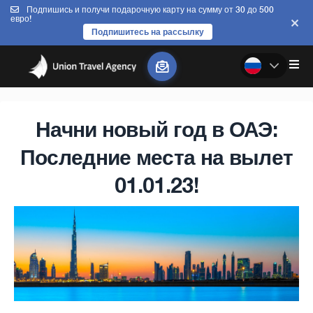
Подпишись и получи подарочную карту на сумму от 30 до 500
евро!
Подпишитесь на рассылку
Начни новый год в ОАЭ:
Последние места на вылет
01.01.23!