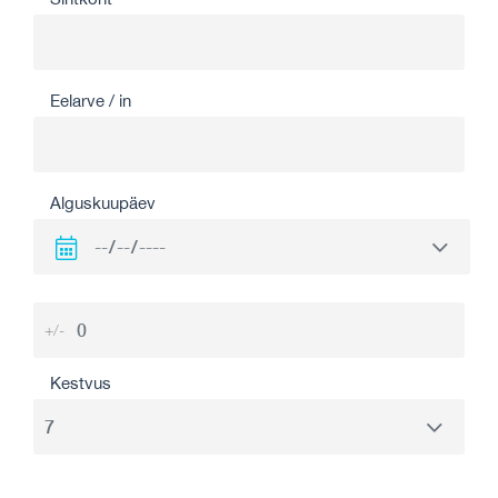
Eelarve / in
Alguskuupäev
+/-
Kestvus