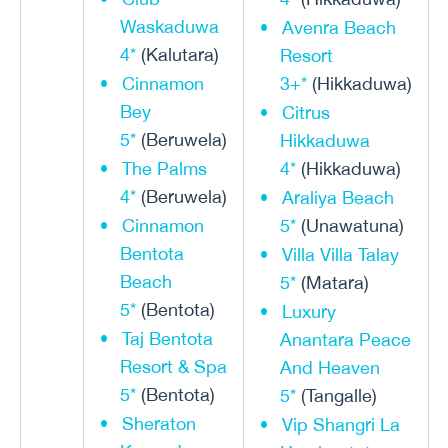
Waskaduwa
Avenra Beach
4*
(Kalutara)
Resort
Cinnamon
3+*
(Hikkaduwa)
Bey
Citrus
5*
(Beruwela)
Hikkaduwa
The Palms
4*
(Hikkaduwa)
4*
(Beruwela)
Araliya Beach
Cinnamon
5*
(Unawatuna)
Bentota
Villa Villa Talay
Beach
5*
(Matara)
5*
(Bentota)
Luxury
Taj Bentota
Anantara Peace
Resort & Spa
And Heaven
5*
(Bentota)
5*
(Tangalle)
Sheraton
Vip Shangri La