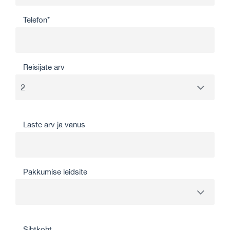
Telefon*
Reisijate arv
Laste arv ja vanus
Pakkumise leidsite
Sihtkoht