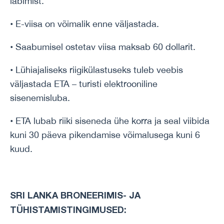
läbimist.
• E-viisa on võimalik enne väljastada.
• Saabumisel ostetav viisa maksab 60 dollarit.
• Lühiajaliseks riigikülastuseks tuleb veebis
väljastada ETA – turisti elektrooniline
sisenemisluba.
• ETA lubab riiki siseneda ühe korra ja seal viibida
kuni 30 päeva pikendamise võimalusega kuni 6
kuud.
SRI LANKA BRONEERIMIS- JA
TÜHISTAMISTINGIMUSED: