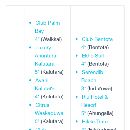
Club Palm
Bay
4*
(Waikkal)
Club Bentota
4*
(Bentota)
Luxury
Anantara
Ekho Surf
Kalutara
4*
(Bentota)
5*
(Kalutara)
Serendib
Avani
Beach
Kalutara
3*
(Induruwa)
4*
(Kalutara)
Riu Hotel &
Citrus
Resort
Waskaduwa
5*
(Ahungalla)
5*
(Kalutara)
Hikka Tranz
Club
4*
(Hikkaduwa)