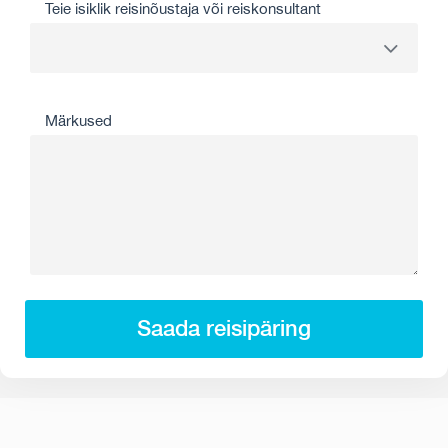
Teie isiklik reisinõustaja või reiskonsultant
Märkused
Saada reisipäring