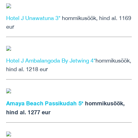
Hotel J Unawatuna 3*
hommikusöök, hind al. 1169
eur
Hotel J Ambalangoda By Jetwing 4*
hommikusöök,
hind al. 1218 eur
Amaya Beach Passikudah 5*
hommikusöök,
hind al. 1277 eur