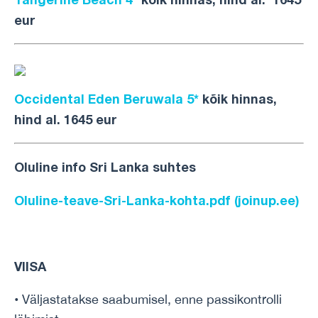
eur
Occidental Eden Beruwala 5*
kõik hinnas,
hind al. 1645 eur
Oluline info Sri Lanka suhtes
Oluline-teave-Sri-Lanka-kohta.pdf (joinup.ee)
VIISA
• Väljastatakse saabumisel, enne passikontrolli