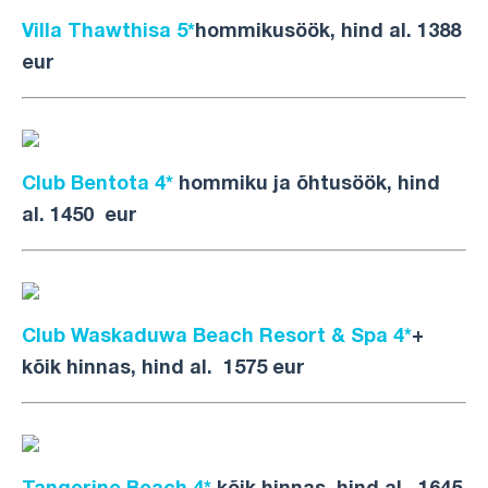
Villa Thawthisa 5*
hommikusöök, hind al. 1388
eur
Club Bentota 4*
hommiku ja õhtusöök, hind
al. 1450 eur
Club Waskaduwa Beach Resort & Spa 4*
+
kõik hinnas, hind al. 1575 eur
Tangerine Beach 4*
kõik hinnas, hind al. 1645