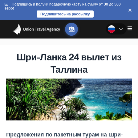
Подпишись и получи подарочную карту на сумму от 30 до 500
евро!
Подпишитесь на рассылку
Шри-Ланка 24 вылет из
Таллина
Предложения по пакетным турам на Шри-