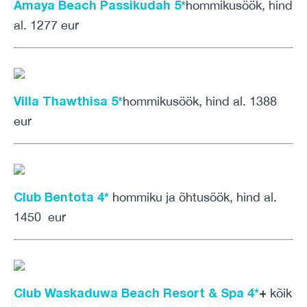
Amaya Beach Passikudah 5*
hommikusöök, hind
al. 1277 eur
Villa Thawthisa 5*
hommikusöök, hind al. 1388
eur
Club Bentota 4*
hommiku ja õhtusöök, hind al.
1450 eur
Club Waskaduwa Beach Resort & Spa 4*
+
kõik