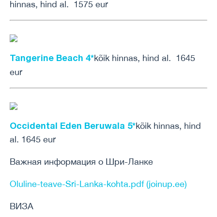
hinnas, hind al. 1575 eur
Tangerine Beach 4*
kõik hinnas, hind al. 1645
eur
Occidental Eden Beruwala 5*
kõik hinnas, hind
al. 1645 eur
Важная информация о Шри-Ланке
Oluline-teave-Sri-Lanka-kohta.pdf (joinup.ee)
ВИЗА