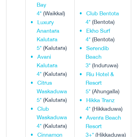
Bay
4*
(Waikkal)
Club Bentota
4*
(Bentota)
Luxury
Anantara
Ekho Surf
Kalutara
4*
(Bentota)
5*
(Kalutara)
Serendib
Avani
Beach
Kalutara
3*
(Induruwa)
4*
(Kalutara)
Riu Hotel &
Citrus
Resort
Waskaduwa
5*
(Ahungalla)
5*
(Kalutara)
Hikka Tranz
Club
4*
(Hikkaduwa)
Waskaduwa
Avenra Beach
4*
(Kalutara)
Resort
Cinnamon
3+*
(Hikkaduwa)