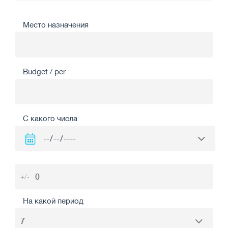
Место назначения
Budget / per
С какого числа
+/-
На какой период