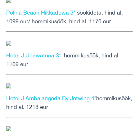
Polina Beach Hikkaduwa 3*
söökideta, hind al.
1099 eur/ hommikusöök, hind al. 1170 eur
Hotel J Unawatuna 3*
hommikusöök, hind al.
1169 eur
Hotel J Ambalangoda By Jetwing 4*
hommikusöök,
hind al. 1218 eur