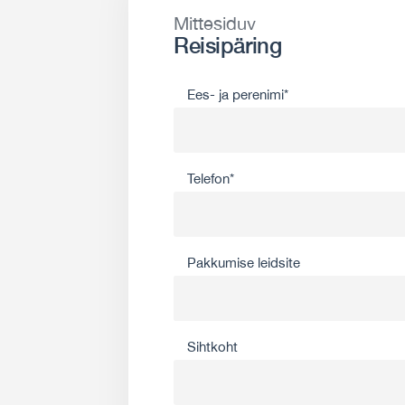
Mittesiduv
Reisipäring
Ees- ja perenimi*
Telefon*
Pakkumise leidsite
Sihtkoht