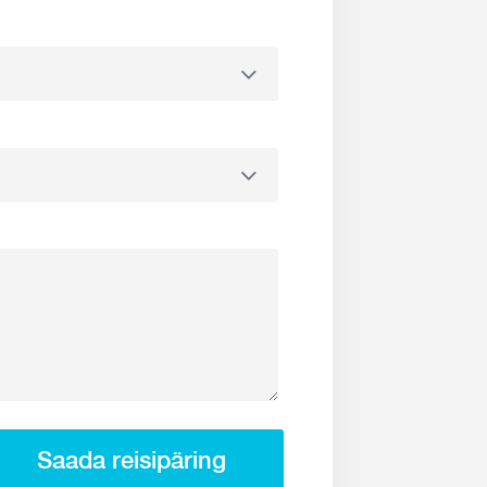
Saada reisipäring