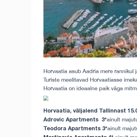
Horvaatia asub Aadria mere rannikul 
Turiste meelitavad Horvaatiasse imeka
Horvaatia on ideaalne paik väga mitm
Horvaatia, väljalend Tallinnast 15.0
Adrovic Apartments 3*
ainult majut
Teodora Apartments 3*
ainult majut