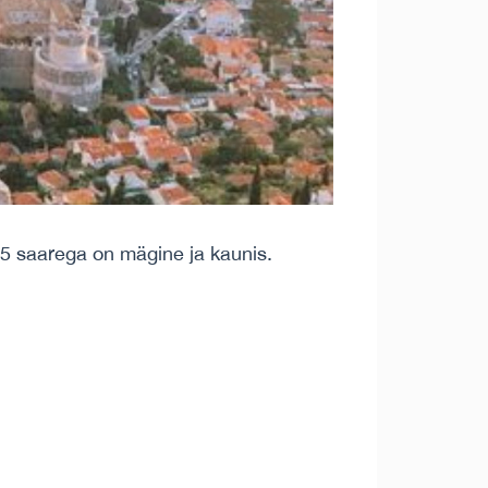
5 saarega on mägine ja kaunis.