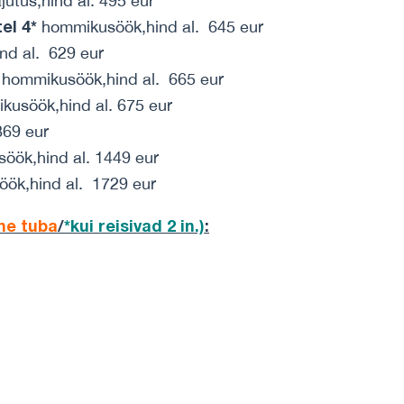
jutus,hind al. 495 eur
el 4*
hommikusöök,hind al. 645 eur
d al. 629 eur
hommikusöök,hind al. 665 eur
usöök,hind al. 675 eur
869 eur
ök,hind al. 1449 eur
ök,hind al. 1729 eur
ne tuba
/
*kui reisivad 2 in.)
: