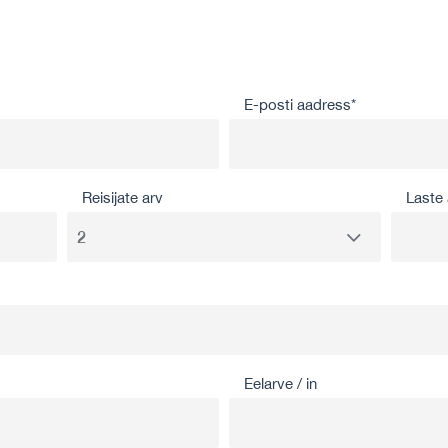
E-posti aadress*
Reisijate arv
Laste 
Eelarve / in