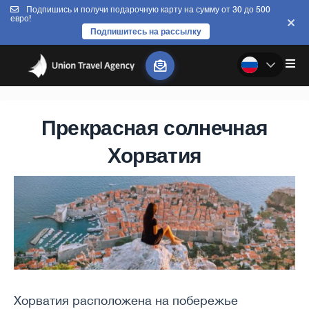
Подпишись и получи подарочную карту на сумму от 30 до 500
евро!
Подпишитесь на рассылку
Прекрасная солнечная
Хорватия
Хорватия расположена на побережье