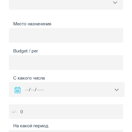
Место назначения
Budget / per
С какого числа
+/-
На какой период