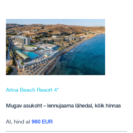
Arina Beach Resort 4*
Mugav asukoht – lennujaama lähedal, kõik hinnas
960 EUR
AI, hind al