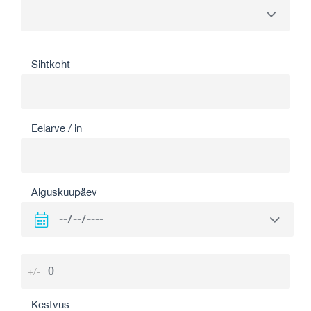
Sihtkoht
Eelarve / in
Alguskuupäev
+/-
Kestvus