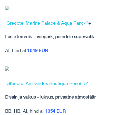
Grecotel Marine Palace & Aqua Park 4*
+
Laste lemmik – veepark, peredele supervalik
1049 EUR
AI, hind al
Grecotel Amirandes Boutique Resort 5*
Disain ja vaikus – luksus, privaatne atmosfäär
1354 EUR
BB, HB, AI, hind al