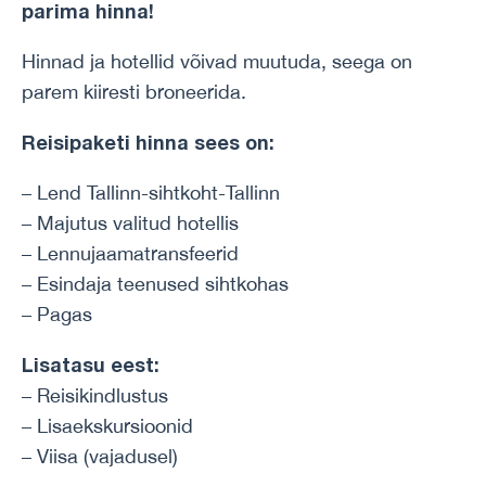
parima hinna!
Hinnad ja hotellid võivad muutuda, seega on
parem kiiresti broneerida.
Reisipaketi hinna sees on:
– Lend Tallinn-sihtkoht-Tallinn
– Majutus valitud hotellis
– Lennujaamatransfeerid
– Esindaja teenused sihtkohas
– Pagas
Lisatasu eest:
– Reisikindlustus
– Lisaekskursioonid
– Viisa (vajadusel)