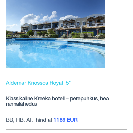
Aldemar Knossos Royal 5*
Klassikaline Kreeka hotell – perepuhkus, hea
rannalähedus
1189 EUR
BB, HB, AI. hind al