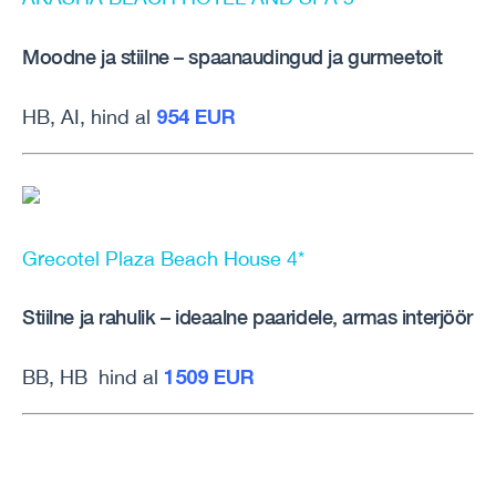
Moodne ja stiilne – spaanaudingud ja gurmeetoit
954 EUR
HB, AI, hind al
Grecotel Plaza Beach House 4*
Stiilne ja rahulik – ideaalne paaridele, armas interjöör
1509 EUR
BB, HB hind al