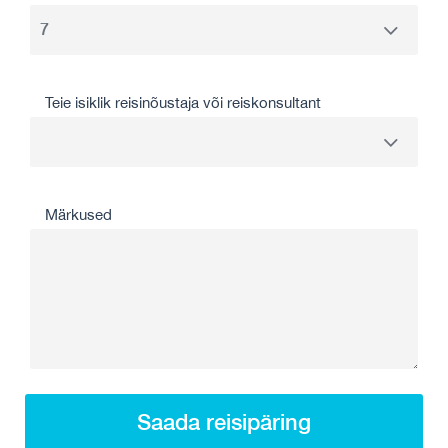
Teie isiklik reisinõustaja või reiskonsultant
Märkused
Saada reisipäring