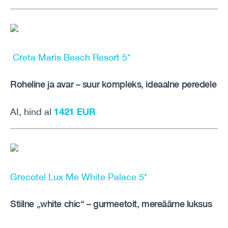
Creta Maris Beach Resort 5*
Roheline ja avar – suur kompleks, ideaalne peredele
1421 EUR
AI, hind al
Grecotel Lux Me White Palace 5*
Stiilne „white chic“ – gurmeetoit, mereäärne luksus