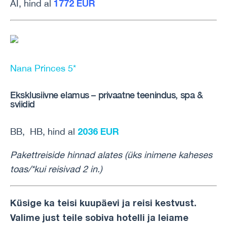
1772 EUR
AI, hind al
Nana Princes 5*
Eksklusiivne elamus – privaatne teenindus, spa &
sviidid
2036 EUR
BB, HB, hind al
Pakettreiside hinnad alates (üks inimene kaheses
toas/*kui reisivad 2 in.)
Küsige ka teisi kuupäevi ja reisi kestvust.
Valime just teile sobiva hotelli ja leiame