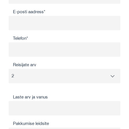
E-posti aadress*
Telefon*
Reisijate arv
Laste arv ja vanus
Pakkumise leidsite