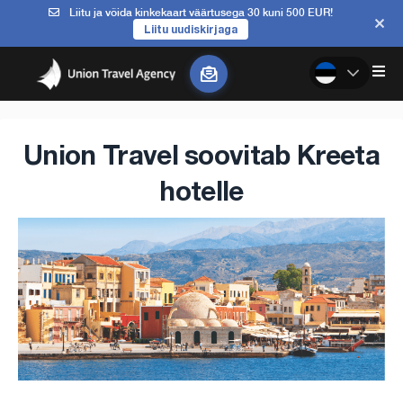
Liitu ja võida kinkekaart väärtusega 30 kuni 500 EUR!
Liitu uudiskirjaga
Union Travel soovitab Kreeta
hotelle