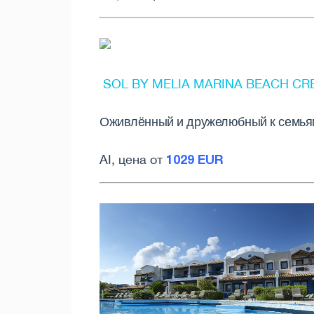
SOL BY MELIA MARINA BEACH CRE
Оживлённый и дружелюбный к семьям
1029 EUR
AI, цена от