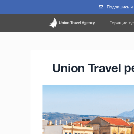
Подпишись и п
Горящие ту
Union Travel 