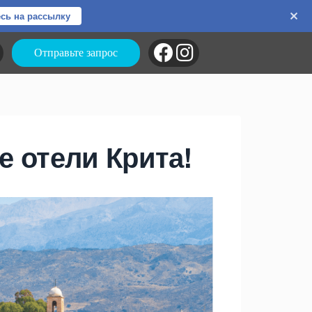
сь на рассылку
Отправьте запрос
е отели Крита!