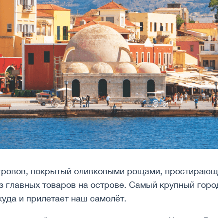
тровов, покрытый оливковыми рощами, простирающ
из главных товаров на острове. Самый крупный гор
куда и прилетает наш самолёт.