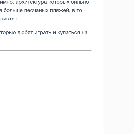
имно, архитектура которых сильно
я больше песчаных пляжей, в то
енистые.
торые любят играть и купаться на