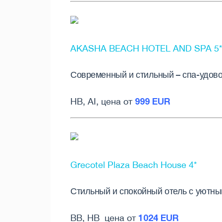
AKASHA BEACH HOTEL AND SPA 5*
Современный и стильный – спа-удово
999 EUR
HB, AI, цена от
Grecotel Plaza Beach House 4*
Стильный и спокойный отель с уютны
1024 EUR
BB, HB цена от