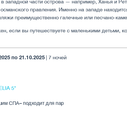
 западной части острова — например, Ханья и Рет
 османского правления. Именно на западе находитс
пляжи преимущественно галечные или песчано-кам
н, если вы путешествуете с маленькими детьми, ко
2025 по 21.10.2025
| 7 ночей
LIA 5*
шим СПА– подходит для пар