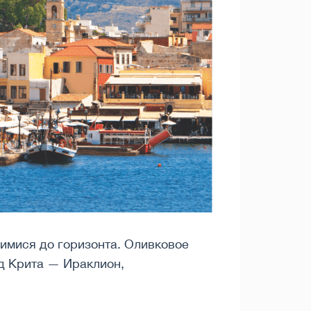
имися до горизонта. Оливковое
од Крита — Ираклион,