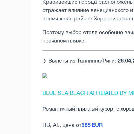
Красивейшие города расположены в
отражает влияние венецианского и
время как в районе Херсониссоса 
Поэтому выбор отеля особенно важе
песчаном пляже.
26.04.
✈️ Вылеты из Таллинна/Риги:
BLUE SEA BEACH AFFILIATED BY ME
Романтичный пляжный курорт с хоро
985 EUR
HB, AI., цена от