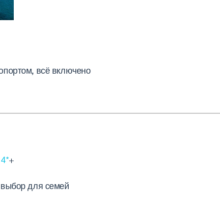
опортом, всё включено
 4*
+
 выбор для семей