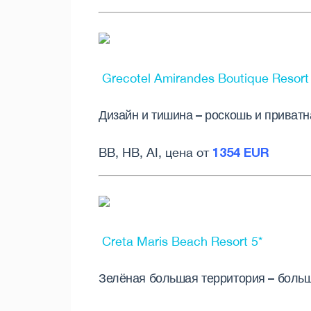
Grecotel Amirandes Boutique Resort
Дизайн и тишина – роскошь и приват
1354 EUR
BB, HB, AI, цена от
Creta Maris Beach Resort 5*
Зелёная большая территория – больш