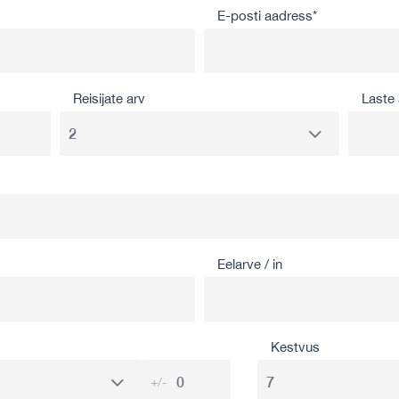
E-posti aadress*
Reisijate arv
Laste 
Eelarve / in
Kestvus
+/-