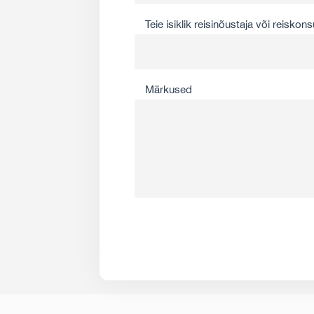
Teie isiklik reisinõustaja või reiskons
Märkused