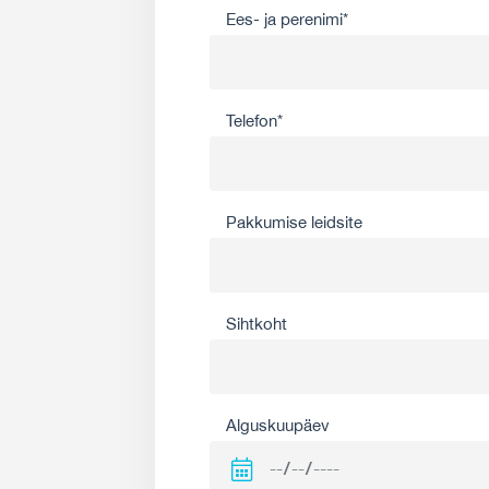
Ees- ja perenimi*
Telefon*
Pakkumise leidsite
Sihtkoht
Alguskuupäev