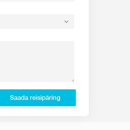
Saada reisipäring