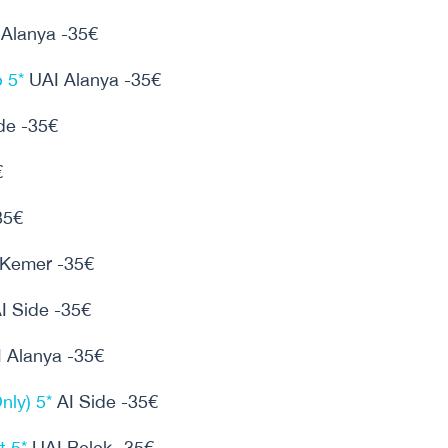
Alanya -35€
 5*
UAI Alanya -35€
de -35€
€
35€
Kemer -35€
 Side -35€
 Alanya -35€
nly) 5*
AI Side -35€
t 5*
UAI Belek -35€