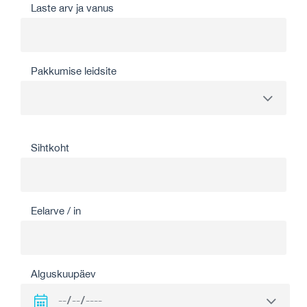
Laste arv ja vanus
Pakkumise leidsite
Sihtkoht
Eelarve / in
Alguskuupäev