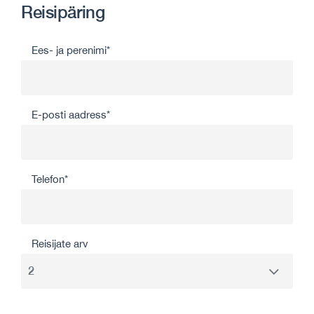
Reisipäring
Ees- ja perenimi*
E-posti aadress*
Telefon*
Reisijate arv