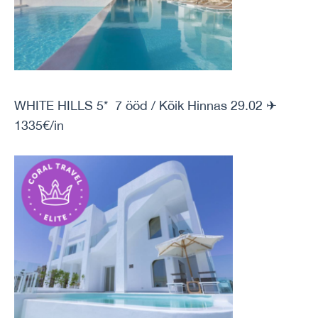
WHITE HILLS 5* 7 ööd / Kõik Hinnas 29.02 ✈
1335€/in