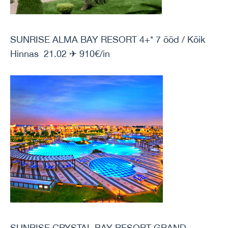
SUNRISE ALMA BAY RESORT 4+* 7 ööd / Kõik
Hinnas 21.02 ✈ 910€/in
SUNRISE CRYSTAL BAY RESORT GRAND