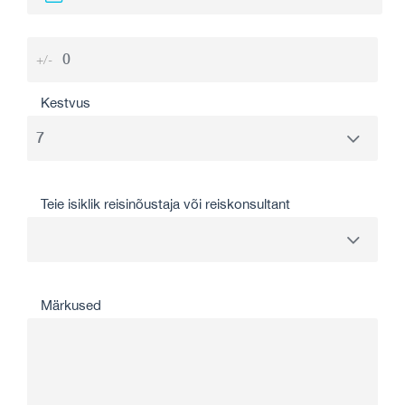
+/-
Kestvus
Teie isiklik reisinõustaja või reiskonsultant
Märkused