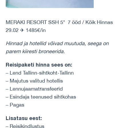
MERAKI RESORT SSH 5* 7 ööd / Kõik Hinnas
29.02 ✈ 1485€/in
Hinnad ja hotellid võivad muutuda, seega on
parem kiiresti broneerida.
Reisipaketi hinna sees on:
– Lend Tallinn-sihtkoht-Tallinn
– Majutus valitud hotellis
– Lennujaamatransfeerid
– Esindaja teenused sihtkohas
– Pagas
Lisatasu eest:
– Reisikindlustus