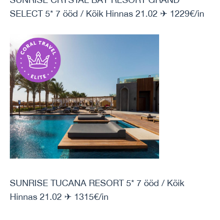
SELECT 5* 7 ööd / Kõik Hinnas 21.02 ✈ 1229€/in
SUNRISE TUCANA RESORT 5* 7 ööd / Kõik
Hinnas 21.02 ✈ 1315€/in