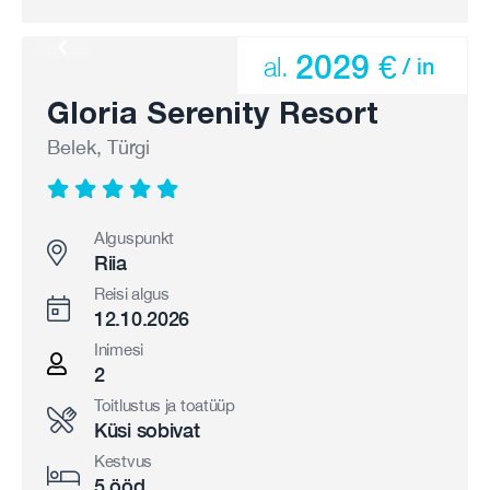
2029 €
al.
/ in
Gloria Serenity Resort
Belek, Türgi
Alguspunkt
Riia
Reisi algus
12.10.2026
Inimesi
2
Toitlustus ja toatüüp
Küsi sobivat
Kestvus
5 ööd