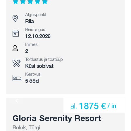
Alguspunkt
Riia
Reisi algus
12.10.2026
Inimesi
2
Toitlustus ja toatüüp
Küsi sobivat
Kestvus
5 ööd
1875 €
al.
/ in
Gloria Serenity Resort
Belek, Türgi