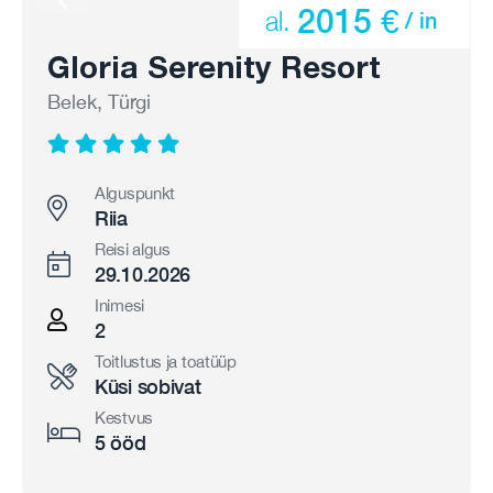
2015 €
al.
/ in
Gloria Serenity Resort
Belek, Türgi
Alguspunkt
Riia
Reisi algus
29.10.2026
Inimesi
2
Toitlustus ja toatüüp
Küsi sobivat
Kestvus
5 ööd