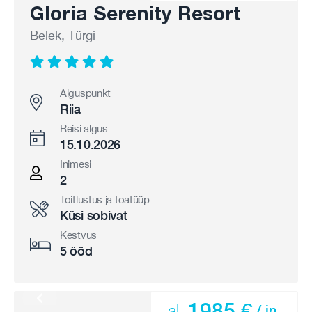
Gloria Serenity Resort
Belek, Türgi
Alguspunkt
Riia
Reisi algus
15.10.2026
Inimesi
2
Toitlustus ja toatüüp
Küsi sobivat
Kestvus
5 ööd
1985 €
al.
/ in