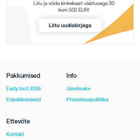
Liitu ja võida kinkekaart väärtusega 30
kuni 500 EUR!
Liitu uudiskirjaga
Pakkumised
Info
Early bird 2026
Järelmaks
Eripakkumised
Privaatsuspoliitika
Ettevõte
Kontakt