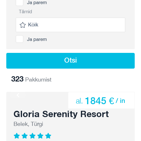
Ja parem
Tärnid
Ja parem
Otsi
323
Pakkumist
1845 €
al.
/ in
Gloria Serenity Resort
Belek, Türgi