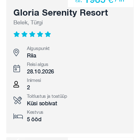
Gloria Serenity Resort
Belek, Türgi
Alguspunkt
Riia
Reisi algus
28.10.2026
Inimesi
2
Toitlustus ja toatüüp
Küsi sobivat
Kestvus
5 ööd