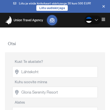
Liitu ja võida kinkekaart väärtusega 30 kuni 500 EUR!
Liitu uudiskirjaga
Otsi
Kust Te alustate?
Kuhu soovite minna
Alates