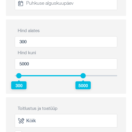
Hind alates
Hind kuni
300
5000
Toitlustus ja toatüüp