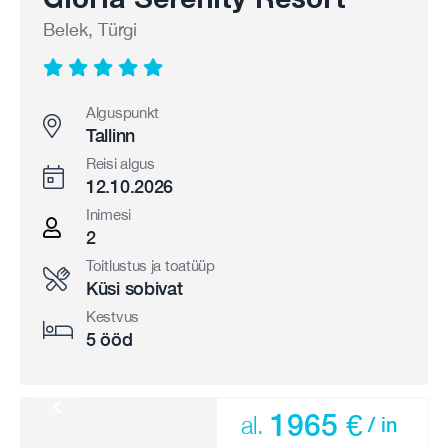
Belek, Türgi
Alguspunkt
Tallinn
Reisi algus
12.10.2026
Inimesi
2
Toitlustus ja toatüüp
Küsi sobivat
Kestvus
5 ööd
1965 €
al.
/ in