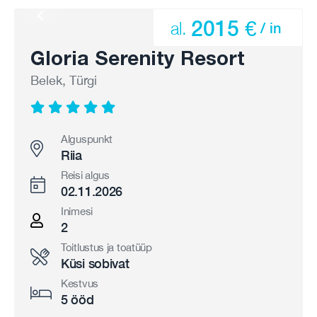
2015 €
al.
/ in
Gloria Serenity Resort
Belek, Türgi
Alguspunkt
Riia
Reisi algus
02.11.2026
Inimesi
2
Toitlustus ja toatüüp
Küsi sobivat
Kestvus
5 ööd