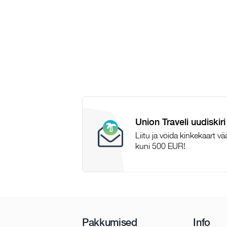
Union Traveli uudiskiri
Liitu ja võida kinkekaart v
kuni 500 EUR!
Pakkumised
Info