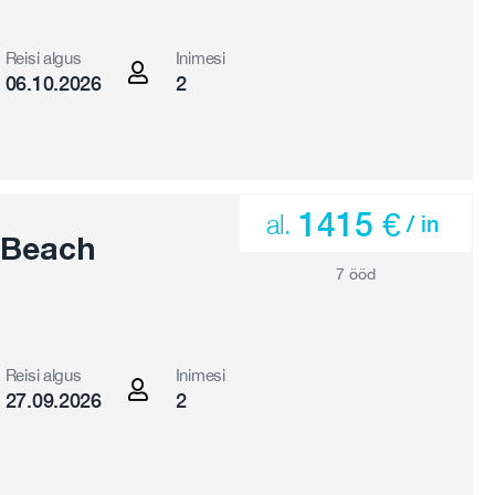
Reisi algus
Inimesi
06.10.2026
2
1415 €
al.
/ in
 Beach
7 ööd
Reisi algus
Inimesi
27.09.2026
2