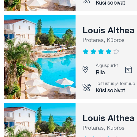
Küsi sobivat
Louis Althea
Protaras, Küpros
Alguspunkt
Riia
Toitlustus ja toatüüp
Küsi sobivat
Louis Althea
Protaras, Küpros