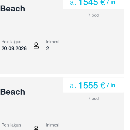
1545 €
al.
/ in
 Beach
7 ööd
Reisi algus
Inimesi
20.09.2026
2
1555 €
al.
/ in
 Beach
7 ööd
Reisi algus
Inimesi