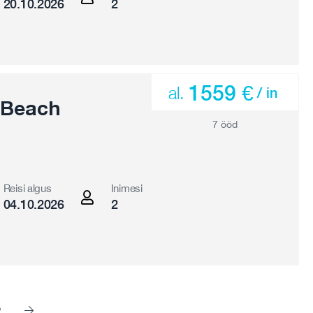
20.10.2026
2
1559 €
al.
/ in
 Beach
7 ööd
Reisi algus
Inimesi
04.10.2026
2
2