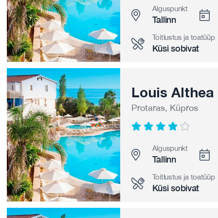
Alguspunkt
Tallinn
Toitlustus ja toatüüp
Küsi sobivat
Louis Althea
Protaras, Küpros
Alguspunkt
Tallinn
Toitlustus ja toatüüp
Küsi sobivat