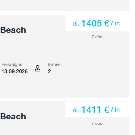
1405 €
al.
/ in
 Beach
7 ööd
Reisi algus
Inimesi
13.09.2026
2
1411 €
al.
/ in
 Beach
7 ööd