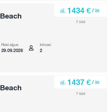
1434 €
al.
/ in
 Beach
7 ööd
Reisi algus
Inimesi
29.09.2026
2
1437 €
al.
/ in
 Beach
7 ööd