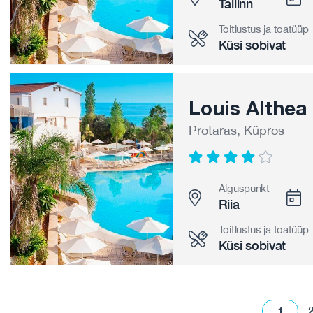
Tallinn
Toitlustus ja toatüüp
Küsi sobivat
Louis Althea
Protaras, Küpros
Alguspunkt
Riia
Toitlustus ja toatüüp
Küsi sobivat
1