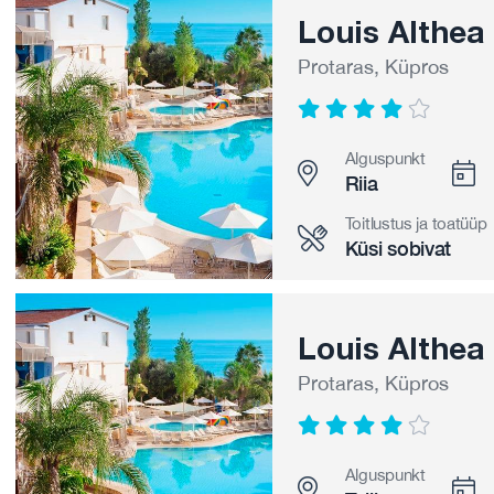
Louis Althea
Protaras, Küpros
Alguspunkt
Riia
Toitlustus ja toatüüp
Küsi sobivat
Louis Althea
Protaras, Küpros
Alguspunkt