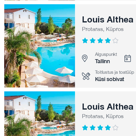
Louis Althea
Protaras, Küpros
Alguspunkt
Tallinn
Toitlustus ja toatüüp
Küsi sobivat
Louis Althea
Protaras, Küpros