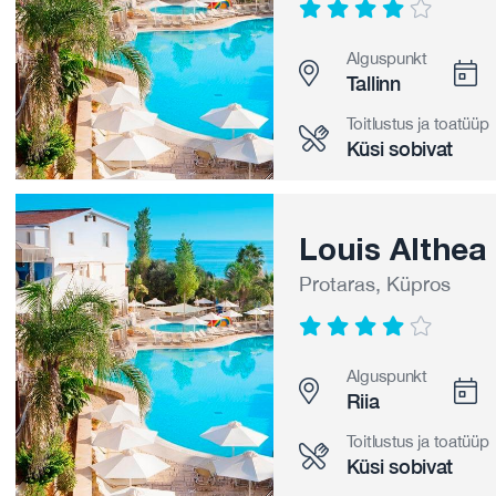
Alguspunkt
Tallinn
Toitlustus ja toatüüp
Küsi sobivat
Louis Althea
Protaras, Küpros
Alguspunkt
Riia
Toitlustus ja toatüüp
Küsi sobivat