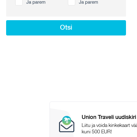
Ja parem
Ja parem
Otsi
Union Traveli uudiskiri
Liitu ja võida kinkekaart v
kuni 500 EUR!