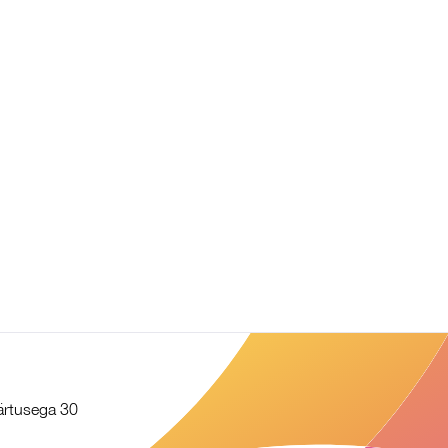
äärtusega 30