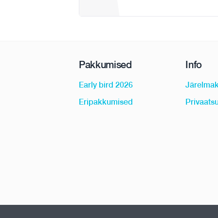
Pakkumised
Info
Early bird 2026
Järelma
Eripakkumised
Privaatsu