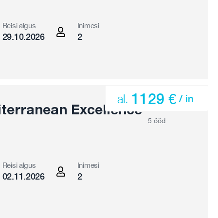
Reisi algus
Inimesi
29.10.2026
2
1129 €
al.
/ in
terranean Excellence
5 ööd
Reisi algus
Inimesi
02.11.2026
2