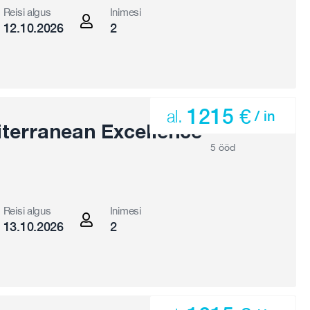
Reisi algus
Inimesi
12.10.2026
2
1215 €
al.
/ in
terranean Excellence
5 ööd
Reisi algus
Inimesi
13.10.2026
2