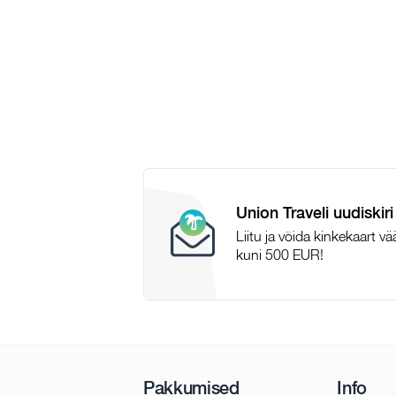
Union Traveli uudiskiri
Liitu ja võida kinkekaart v
kuni 500 EUR!
Pakkumised
Info