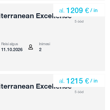
1209 €
al.
/ in
terranean Excellence
5 ööd
Reisi algus
Inimesi
11.10.2026
2
1215 €
al.
/ in
terranean Excellence
5 ööd