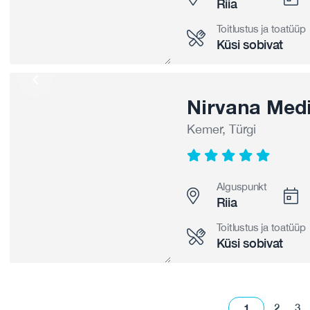
Riia
Toitlustus ja toatüüp
Küsi sobivat
Nirvana Medi
Kemer, Türgi
Alguspunkt
Riia
Toitlustus ja toatüüp
Küsi sobivat
1
2
3