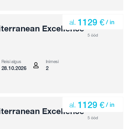
1129 €
al.
/ in
terranean Excellence
5 ööd
Reisi algus
Inimesi
28.10.2026
2
1129 €
al.
/ in
terranean Excellence
5 ööd