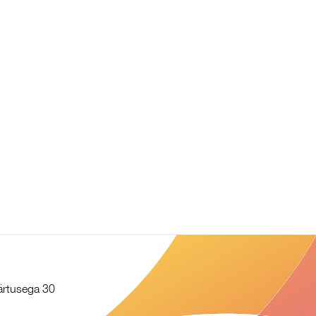
äärtusega 30