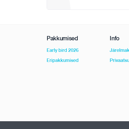
Pakkumised
Info
Early bird 2026
Järelma
Eripakkumised
Privaatsu