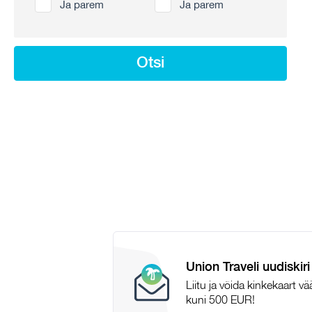
Ja parem
Ja parem
Otsi
Union Traveli uudiskiri
Liitu ja võida kinkekaart v
kuni 500 EUR!