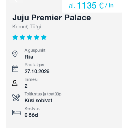
1135 €
al.
/ in
Juju Premier Palace
Kemer, Türgi
Alguspunkt
Riia
Reisi algus
27.10.2026
Inimesi
2
Toitlustus ja toatüüp
Küsi sobivat
Kestvus
6 ööd