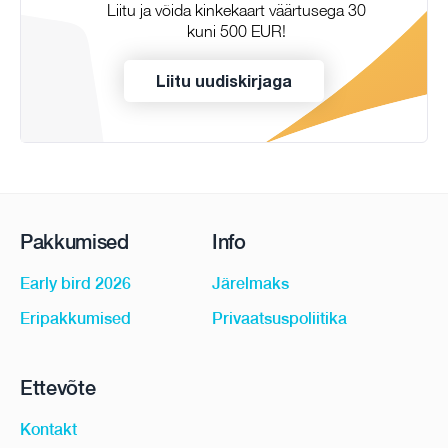
Liitu ja võida kinkekaart väärtusega 30
kuni 500 EUR!
Liitu uudiskirjaga
Pakkumised
Info
Early bird 2026
Järelmaks
Eripakkumised
Privaatsuspoliitika
Ettevõte
Kontakt