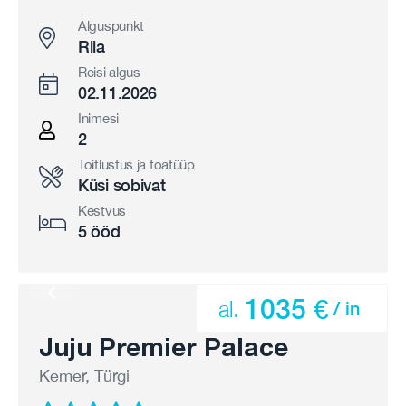
Alguspunkt
Riia
Reisi algus
02.11.2026
Inimesi
2
Toitlustus ja toatüüp
Küsi sobivat
Kestvus
5 ööd
1035 €
al.
/ in
Juju Premier Palace
Kemer, Türgi