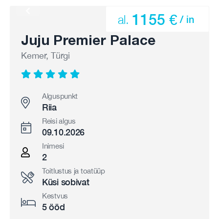
1155 €
al.
/ in
Juju Premier Palace
Kemer, Türgi
Alguspunkt
Riia
Reisi algus
09.10.2026
Inimesi
2
Toitlustus ja toatüüp
Küsi sobivat
Kestvus
5 ööd