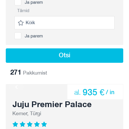
Ja parem
Tärnid
Ja parem
Otsi
271
Pakkumist
935 €
al.
/ in
Juju Premier Palace
Kemer, Türgi