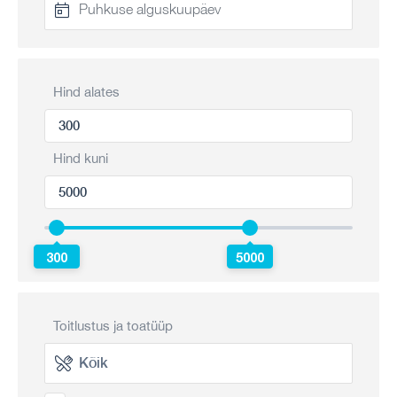
Hind alates
Hind kuni
300
5000
Toitlustus ja toatüüp