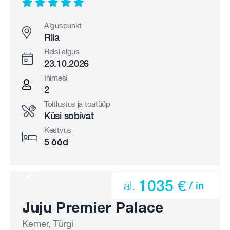
Alguspunkt
Riia
Reisi algus
23.10.2026
Inimesi
2
Toitlustus ja toatüüp
Küsi sobivat
Kestvus
5 ööd
1035 €
al.
/ in
Juju Premier Palace
Kemer, Türgi