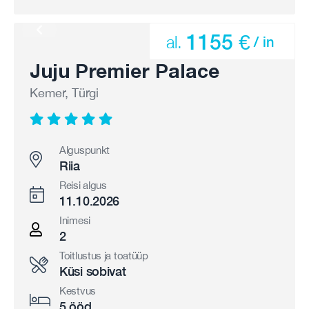
1155 €
al.
/ in
Juju Premier Palace
Kemer, Türgi
Alguspunkt
Riia
Reisi algus
11.10.2026
Inimesi
2
Toitlustus ja toatüüp
Küsi sobivat
Kestvus
5 ööd