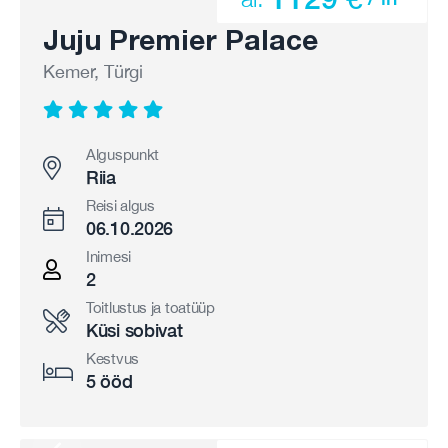
Juju Premier Palace
Kemer, Türgi
Alguspunkt
Riia
Reisi algus
06.10.2026
Inimesi
2
Toitlustus ja toatüüp
Küsi sobivat
Kestvus
5 ööd