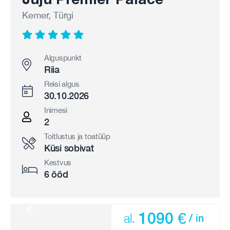
Kemer, Türgi
Alguspunkt
Riia
Reisi algus
30.10.2026
Inimesi
2
Toitlustus ja toatüüp
Küsi sobivat
Kestvus
6 ööd
1090 €
al.
/ in