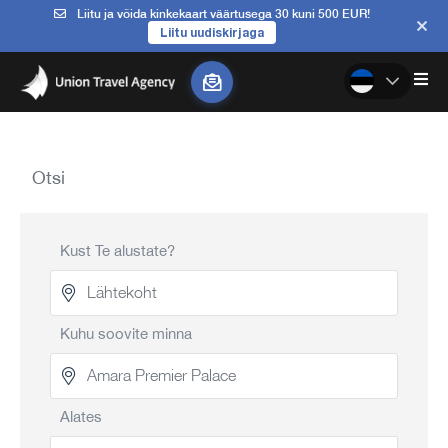
Liitu ja võida kinkekaart väärtusega 30 kuni 500 EUR!
Liitu uudiskirjaga
Otsi
Kust Te alustate?
Kuhu soovite minna
Alates