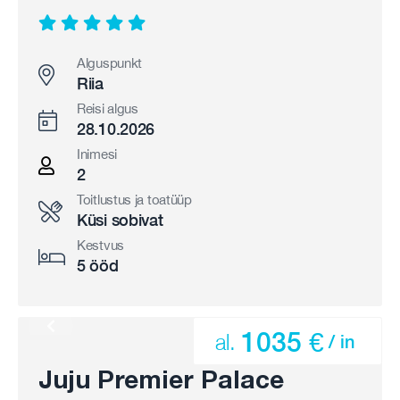
Alguspunkt
Riia
Reisi algus
28.10.2026
Inimesi
2
Toitlustus ja toatüüp
Küsi sobivat
Kestvus
5 ööd
1035 €
al.
/ in
Juju Premier Palace