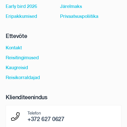
Early bird 2026
Järelmaks
Eripakkumised
Privaatsuspoliitika
Ettevõte
Kontakt
Reisitingimused
Kaugreisid
Reisikorraldajad
Klienditeenindus
Telefon
+372 627 0627