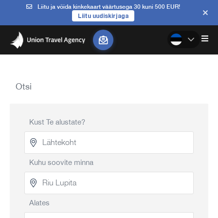
Liitu ja võida kinkekaart väärtusega 30 kuni 500 EUR!
Liitu uudiskirjaga
Otsi
Kust Te alustate?
Kuhu soovite minna
Alates