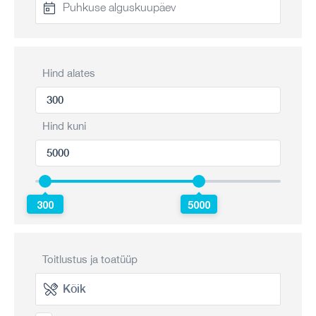
Hind alates
Hind kuni
300
5000
Toitlustus ja toatüüp