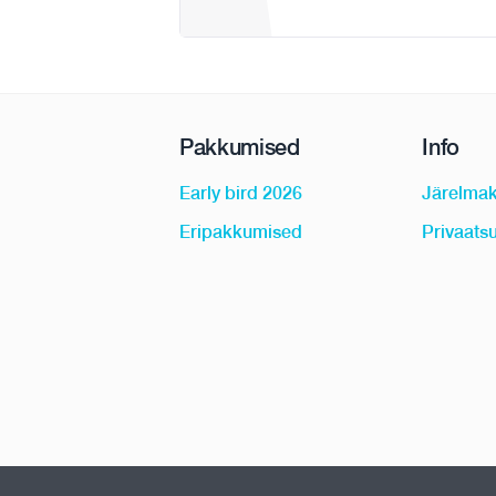
Pakkumised
Info
Early bird 2026
Järelma
Eripakkumised
Privaatsu