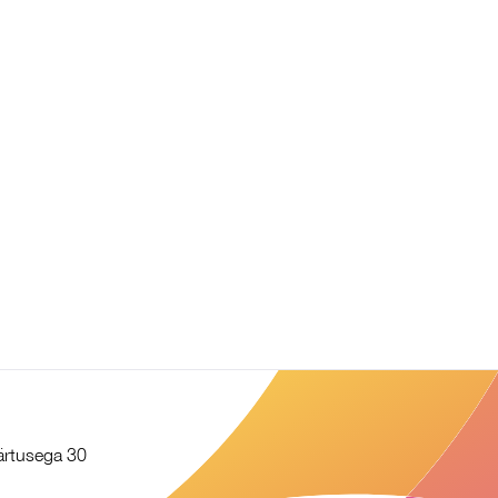
äärtusega 30