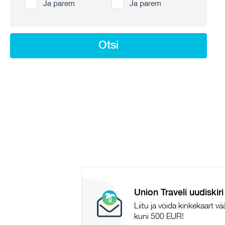
Ja parem
Ja parem
Otsi
Union Traveli uudiskiri
Liitu ja võida kinkekaart v
kuni 500 EUR!