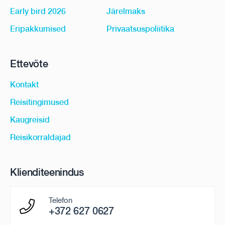
Early bird 2026
Järelmaks
Eripakkumised
Privaatsuspoliitika
Ettevõte
Kontakt
Reisitingimused
Kaugreisid
Reisikorraldajad
Klienditeenindus
Telefon
+372 627 0627