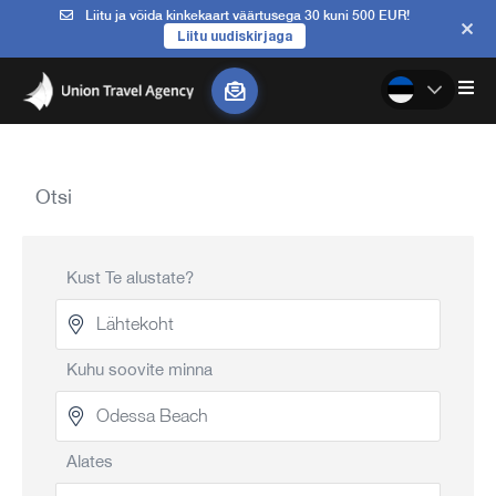
Liitu ja võida kinkekaart väärtusega 30 kuni 500 EUR!
Liitu uudiskirjaga
Otsi
Kust Te alustate?
Kuhu soovite minna
Alates