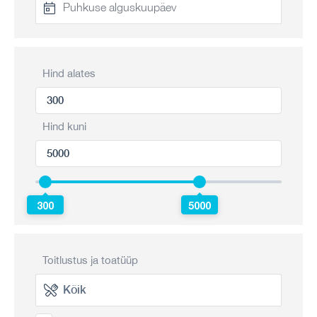
Hind alates
Hind kuni
300
5000
Toitlustus ja toatüüp