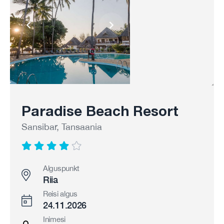
Paradise Beach Resort
Sansibar, Tansaania
Alguspunkt
Riia
Reisi algus
24.11.2026
Inimesi