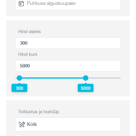
Hind alates
Hind kuni
300
5000
Toitlustus ja toatüüp