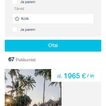
Ja parem
Tärnid
Ja parem
Otsi
67
Pakkumist
1965 €
al.
/ in