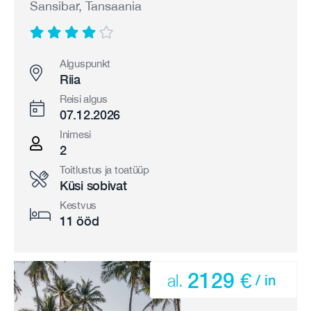
Sansibar, Tansaania
Alguspunkt
Riia
Reisi algus
07.12.2026
Inimesi
2
Toitlustus ja toatüüp
Küsi sobivat
Kestvus
11 ööd
2129 €
al.
/ in