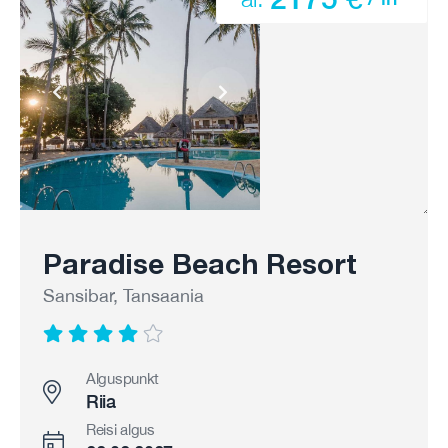
Paradise Beach Resort
Sansibar, Tansaania
Alguspunkt
Riia
Reisi algus