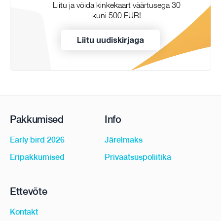
Liitu ja võida kinkekaart väärtusega 30
kuni 500 EUR!
Liitu uudiskirjaga
Pakkumised
Info
Early bird 2026
Järelmaks
Eripakkumised
Privaatsuspoliitika
Ettevõte
Kontakt