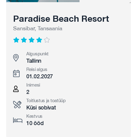
Paradise Beach Resort
Sansibar, Tansaania
Alguspunkt
Tallinn
Reisi algus
01.02.2027
Inimesi
2
Toitlustus ja toatüüp
Küsi sobivat
Kestvus
10 ööd