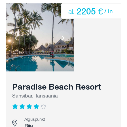
2205 €
al.
/ in
Paradise Beach Resort
Sansibar, Tansaania
Alguspunkt
Riia