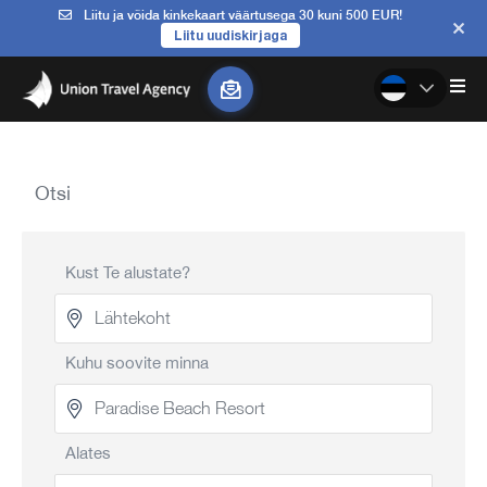
Liitu ja võida kinkekaart väärtusega 30 kuni 500 EUR!
Liitu uudiskirjaga
Otsi
Kust Te alustate?
Kuhu soovite minna
Alates