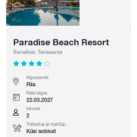
Paradise Beach Resort
Sansibar, Tansaania
Alguspunkt
Riia
Reisi algus
22.03.2027
Inimesi
2
Toitlustus ja toatüüp
Küsi sobivat