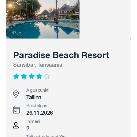
Paradise Beach Resort
Sansibar, Tansaania
Alguspunkt
Tallinn
Reisi algus
26.11.2026
Inimesi
2
Toitlustus ja toatüüp