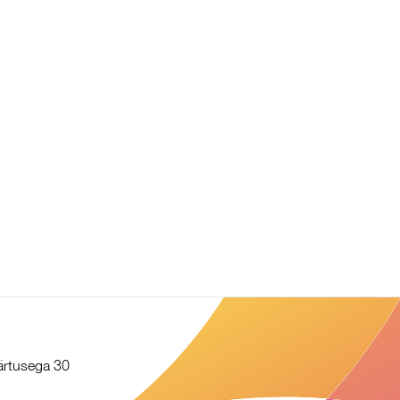
äärtusega 30