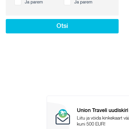
Ja parem
Ja parem
Otsi
Union Traveli uudiskiri
Liitu ja võida kinkekaart v
kuni 500 EUR!