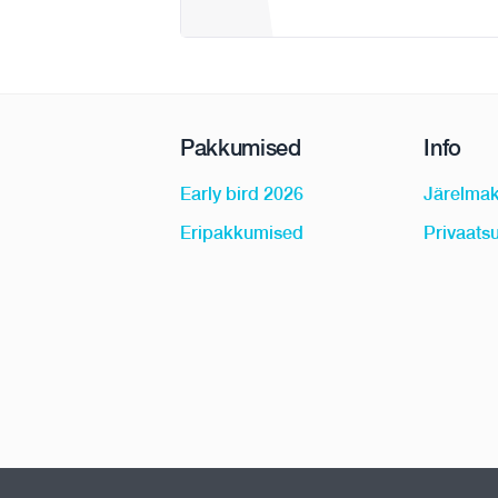
Pakkumised
Info
Early bird 2026
Järelma
Eripakkumised
Privaatsu