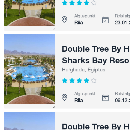
Alguspunkt
Reisi al
Riia
23.01.
Double Tree By Hi
Sharks Bay Resor
Hurghada, Egiptus
Alguspunkt
Reisi al
Riia
06.12.
Double Tree By Hi