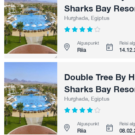
Sharks Bay Resor
Hurghada, Egiptus
Alguspunkt
Reisi al
Riia
14.12.
Double Tree By Hi
Sharks Bay Resor
Hurghada, Egiptus
Alguspunkt
Reisi al
Riia
08.02.