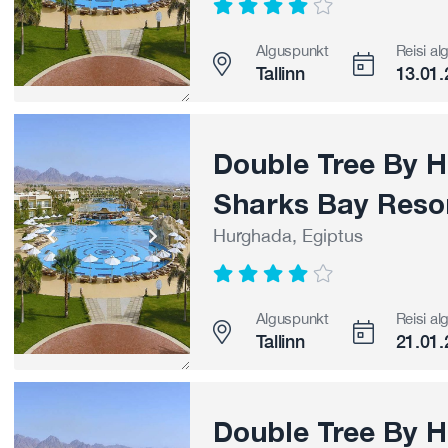
Alguspunkt
Reisi al
Tallinn
13.01.
Double Tree By Hi
Sharks Bay Resor
Hurghada, Egiptus
Alguspunkt
Reisi al
Tallinn
21.01.
Double Tree By Hi