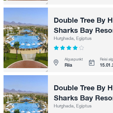
Double Tree By Hi
Sharks Bay Resor
Hurghada, Egiptus
Alguspunkt
Reisi al
Riia
15.01.
Double Tree By Hi
Sharks Bay Resor
Hurghada, Egiptus