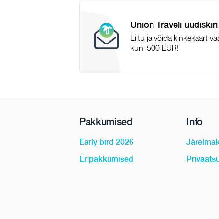
Union Traveli uudiskiri
Liitu ja võida kinkekaart v
kuni 500 EUR!
Pakkumised
Info
Early bird 2026
Järelma
Eripakkumised
Privaatsu