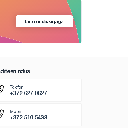
Liitu uudiskirjaga
nditeenindus
Telefon
+372 627 0627
Mobiil
+372 510 5433