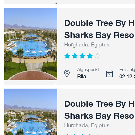
Double Tree By Hi
Sharks Bay Resor
Hurghada, Egiptus
Alguspunkt
Reisi al
Riia
02.12.
Double Tree By Hi
Sharks Bay Resor
Hurghada, Egiptus