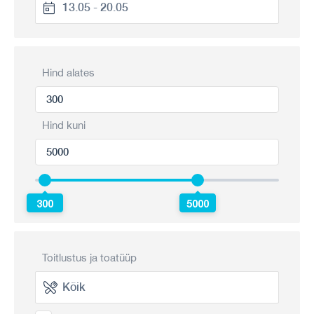
Hind alates
Hind kuni
300
5000
Toitlustus ja toatüüp