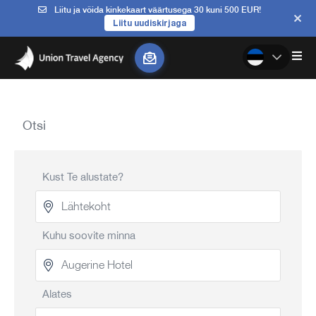
Liitu ja võida kinkekaart väärtusega 30 kuni 500 EUR!
Liitu uudiskirjaga
Otsi
Kust Te alustate?
Kuhu soovite minna
Alates