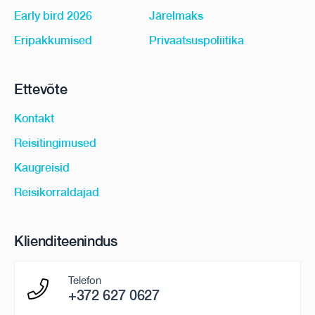
Early bird 2026
Järelmaks
Eripakkumised
Privaatsuspoliitika
Ettevõte
Kontakt
Reisitingimused
Kaugreisid
Reisikorraldajad
Klienditeenindus
Telefon
+372 627 0627