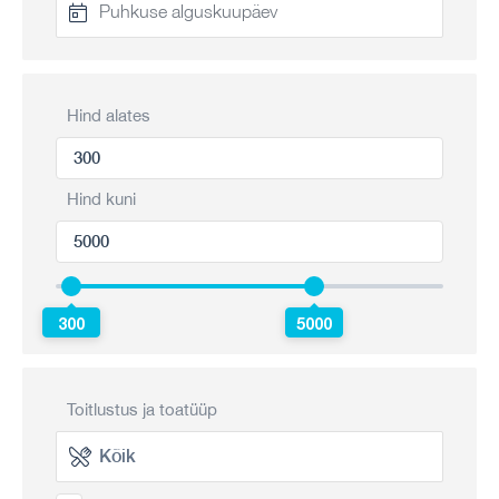
Hind alates
Hind kuni
300
5000
Toitlustus ja toatüüp