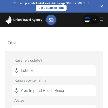
Liitu ja võida kinkekaart väärtusega 30 kuni 500 EUR!
Liitu uudiskirjaga
Otsi
Kust Te alustate?
Kuhu soovite minna
Alates