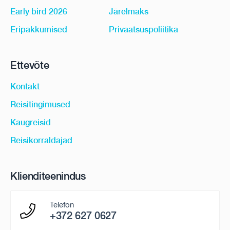
Early bird 2026
Järelmaks
Eripakkumised
Privaatsuspoliitika
Ettevõte
Kontakt
Reisitingimused
Kaugreisid
Reisikorraldajad
Klienditeenindus
Telefon
+372 627 0627