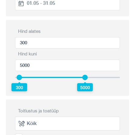
Hind alates
Hind kuni
300
5000
Toitlustus ja toatüüp