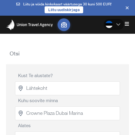
Liitu ja võida kinkekaart väärtusega 30 kuni 500 EUR!
Liitu uudiskirjaga
Otsi
Kust Te alustate?
Kuhu soovite minna
Alates