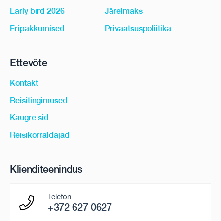
Early bird 2026
Järelmaks
Eripakkumised
Privaatsuspoliitika
Ettevõte
Kontakt
Reisitingimused
Kaugreisid
Reisikorraldajad
Klienditeenindus
Telefon
+372 627 0627