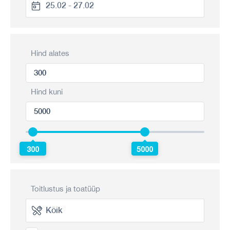
Hind alates
Hind kuni
300
5000
Toitlustus ja toatüüp