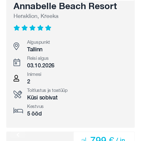
Annabelle Beach Resort
Heraklion, Kreeka
Alguspunkt
Tallinn
Reisi algus
03.10.2026
Inimesi
2
Toitlustus ja toatüüp
Küsi sobivat
Kestvus
5 ööd
799 €
al.
/ in