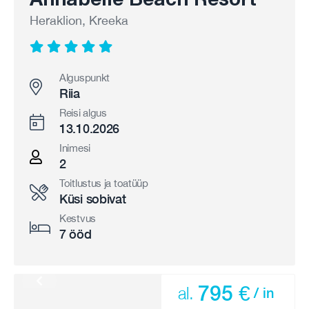
Heraklion, Kreeka
Alguspunkt
Riia
Reisi algus
13.10.2026
Inimesi
2
Toitlustus ja toatüüp
Küsi sobivat
Kestvus
7 ööd
795 €
al.
/ in