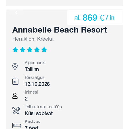
869 €
al.
/ in
Annabelle Beach Resort
Heraklion, Kreeka
Alguspunkt
Tallinn
Reisi algus
13.10.2026
Inimesi
2
Toitlustus ja toatüüp
Küsi sobivat
Kestvus
7 ööd