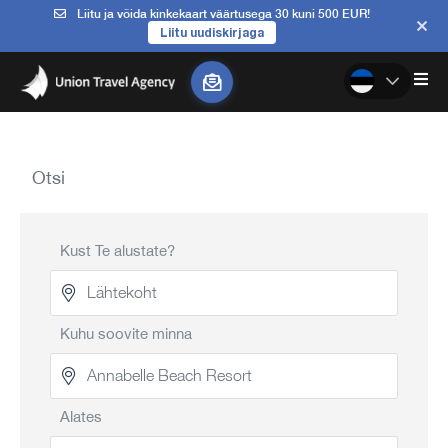
Liitu ja võida kinkekaart väärtusega 30 kuni 500 EUR!
Liitu uudiskirjaga
Otsi
Kust Te alustate?
Kuhu soovite minna
Alates