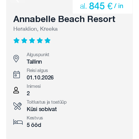
845 €
al.
/ in
Annabelle Beach Resort
Heraklion, Kreeka
Alguspunkt
Tallinn
Reisi algus
01.10.2026
Inimesi
2
Toitlustus ja toatüüp
Küsi sobivat
Kestvus
5 ööd