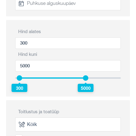
Hind alates
Hind kuni
300
5000
Toitlustus ja toatüüp