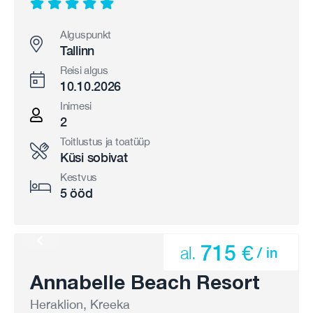
Alguspunkt
Tallinn
Reisi algus
10.10.2026
Inimesi
2
Toitlustus ja toatüüp
Küsi sobivat
Kestvus
5 ööd
715 €
al.
/ in
Annabelle Beach Resort
Heraklion, Kreeka