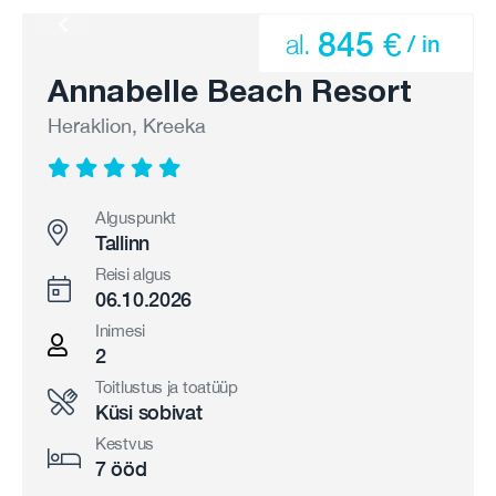
845 €
al.
/ in
Annabelle Beach Resort
Heraklion, Kreeka
Alguspunkt
Tallinn
Reisi algus
06.10.2026
Inimesi
2
Toitlustus ja toatüüp
Küsi sobivat
Kestvus
7 ööd