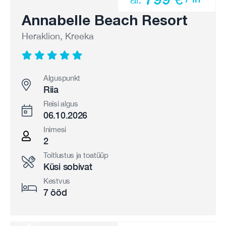
Annabelle Beach Resort
Heraklion, Kreeka
Alguspunkt
Riia
Reisi algus
06.10.2026
Inimesi
2
Toitlustus ja toatüüp
Küsi sobivat
Kestvus
7 ööd