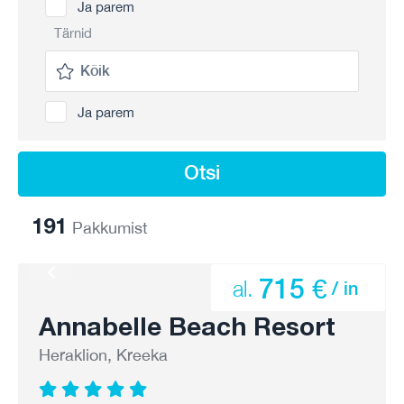
Ja parem
Tärnid
Ja parem
Otsi
191
Pakkumist
715 €
al.
/ in
Annabelle Beach Resort
Heraklion, Kreeka