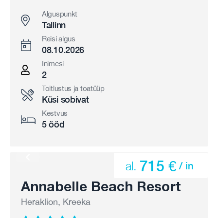
Alguspunkt
Tallinn
Reisi algus
08.10.2026
Inimesi
2
Toitlustus ja toatüüp
Küsi sobivat
Kestvus
5 ööd
715 €
al.
/ in
Annabelle Beach Resort
Heraklion, Kreeka