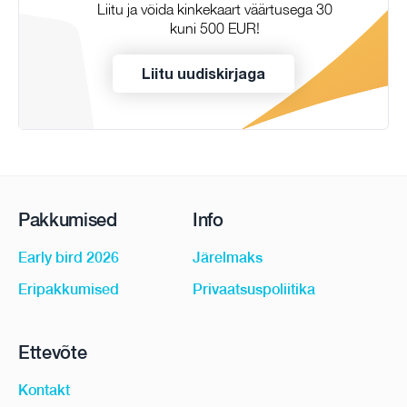
Liitu ja võida kinkekaart väärtusega 30
kuni 500 EUR!
Liitu uudiskirjaga
Pakkumised
Info
Early bird 2026
Järelmaks
Eripakkumised
Privaatsuspoliitika
Ettevõte
Kontakt