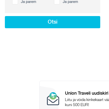
Ja parem
Ja parem
Otsi
Union Traveli uudiskiri
Liitu ja võida kinkekaart v
kuni 500 EUR!