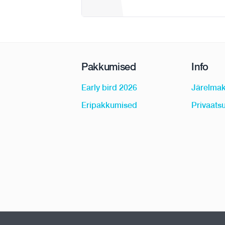
Pakkumised
Info
Early bird 2026
Järelma
Eripakkumised
Privaatsu