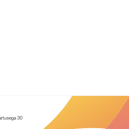
äärtusega 30