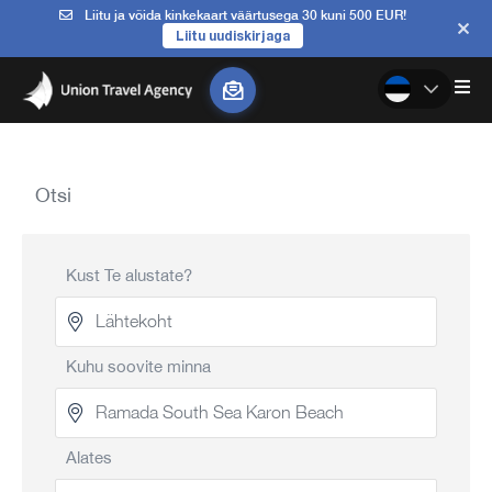
Liitu ja võida kinkekaart väärtusega 30 kuni 500 EUR!
Liitu uudiskirjaga
Otsi
Kust Te alustate?
Kuhu soovite minna
Alates