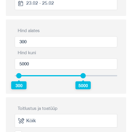
Hind alates
Hind kuni
300
5000
Toitlustus ja toatüüp