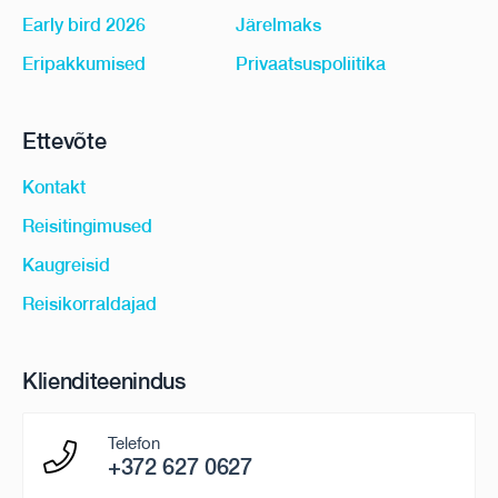
Early bird 2026
Järelmaks
Eripakkumised
Privaatsuspoliitika
Ettevõte
Kontakt
Reisitingimused
Kaugreisid
Reisikorraldajad
Klienditeenindus
Telefon
+372 627 0627