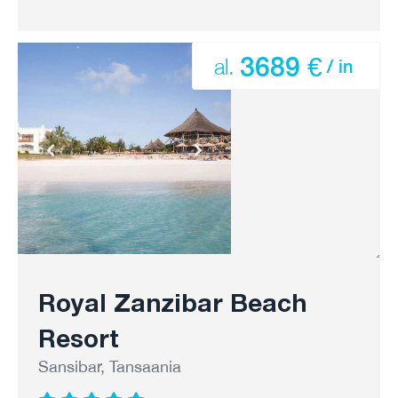
3689 €
al.
/ in
Royal Zanzibar Beach
Resort
Sansibar, Tansaania