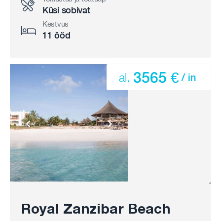
Küsi sobivat
Kestvus
11 ööd
3565 €
al.
/ in
Royal Zanzibar Beach