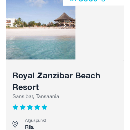
Royal Zanzibar Beach
Resort
Sansibar, Tansaania
Alguspunkt
Riia