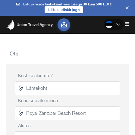
Liitu ja võida kinkekaart väärtusega 30 kuni 500 EUR!
Liitu uudiskirjaga
Otsi
Kust Te alustate?
Kuhu soovite minna
Alates