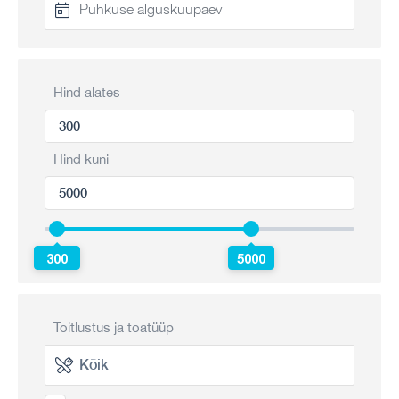
Hind alates
Hind kuni
300
5000
Toitlustus ja toatüüp