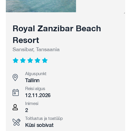
Royal Zanzibar Beach
Resort
Sansibar, Tansaania
Alguspunkt
Tallinn
Reisi algus
12.11.2026
Inimesi
2
Toitlustus ja toatüüp
Küsi sobivat