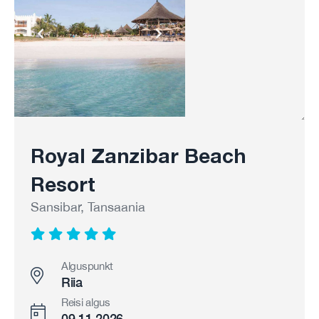
Royal Zanzibar Beach
Resort
Sansibar, Tansaania
Alguspunkt
Riia
Reisi algus
09.11.2026