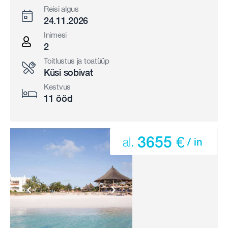
Reisi algus
24.11.2026
Inimesi
2
Toitlustus ja toatüüp
Küsi sobivat
Kestvus
11 ööd
3655 €
al.
/ in