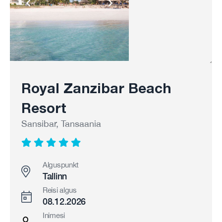
Royal Zanzibar Beach
Resort
Sansibar, Tansaania
Alguspunkt
Tallinn
Reisi algus
08.12.2026
Inimesi