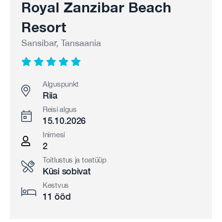
Royal Zanzibar Beach
Resort
Sansibar, Tansaania
Alguspunkt
Riia
Reisi algus
15.10.2026
Inimesi
2
Toitlustus ja toatüüp
Küsi sobivat
Kestvus
11 ööd