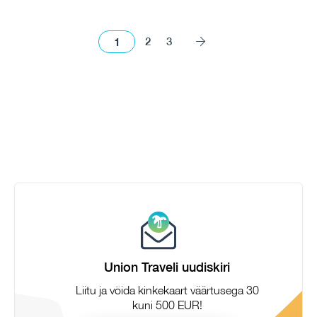
1
2
3
Union Traveli uudiskiri
Liitu ja võida kinkekaart väärtusega 30
kuni 500 EUR!