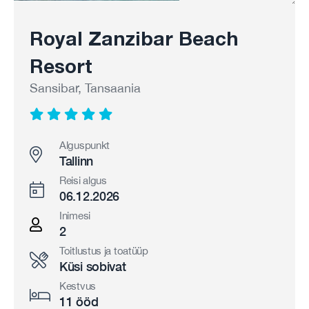
Royal Zanzibar Beach
Resort
Sansibar, Tansaania
Alguspunkt
Tallinn
Reisi algus
06.12.2026
Inimesi
2
Toitlustus ja toatüüp
Küsi sobivat
Kestvus
11 ööd