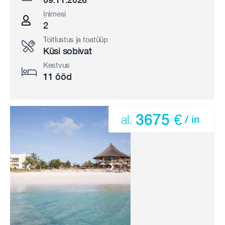
Inimesi
2
Toitlustus ja toatüüp
Küsi sobivat
Kestvus
11 ööd
3675 €
al.
/ in