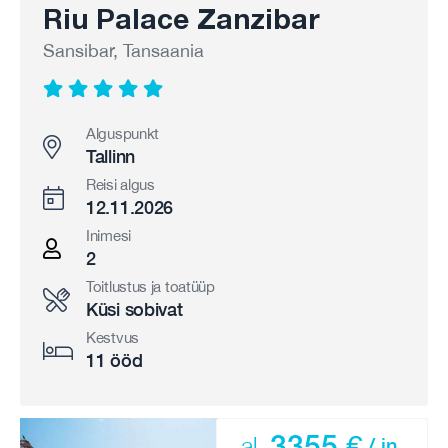
Riu Palace Zanzibar
Sansibar, Tansaania
Alguspunkt
Tallinn
Reisi algus
12.11.2026
Inimesi
2
Toitlustus ja toatüüp
Küsi sobivat
Kestvus
11 ööd
3355 €
al.
/ in