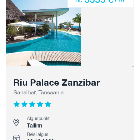
Riu Palace Zanzibar
Sansibar, Tansaania
Alguspunkt
Tallinn
Reisi algus