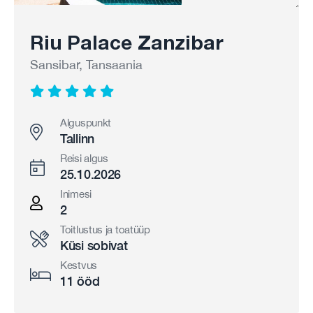
Riu Palace Zanzibar
Sansibar, Tansaania
Alguspunkt
Tallinn
Reisi algus
25.10.2026
Inimesi
2
Toitlustus ja toatüüp
Küsi sobivat
Kestvus
11 ööd