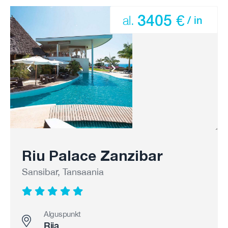
3405 €
al.
/ in
Riu Palace Zanzibar
Sansibar, Tansaania
Alguspunkt
Riia