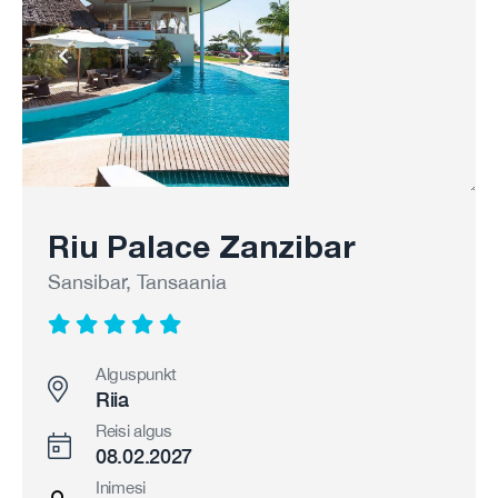
Riu Palace Zanzibar
Sansibar, Tansaania
Alguspunkt
Riia
Reisi algus
08.02.2027
Inimesi