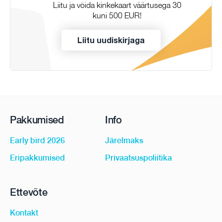
Liitu ja võida kinkekaart väärtusega 30
kuni 500 EUR!
Liitu uudiskirjaga
Pakkumised
Info
Early bird 2026
Järelmaks
Eripakkumised
Privaatsuspoliitika
Ettevõte
Kontakt