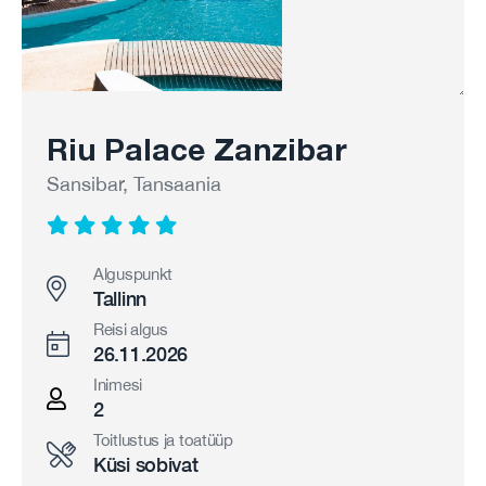
Riu Palace Zanzibar
Sansibar, Tansaania
Alguspunkt
Tallinn
Reisi algus
26.11.2026
Inimesi
2
Toitlustus ja toatüüp
Küsi sobivat