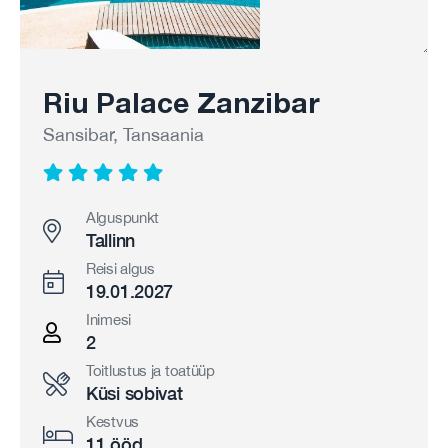
Riu Palace Zanzibar
Sansibar, Tansaania
Alguspunkt
Tallinn
Reisi algus
19.01.2027
Inimesi
2
Toitlustus ja toatüüp
Küsi sobivat
Kestvus
11 ööd