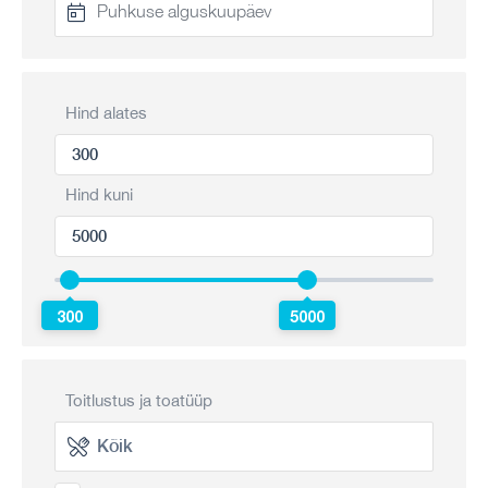
Hind alates
Hind kuni
300
5000
Toitlustus ja toatüüp