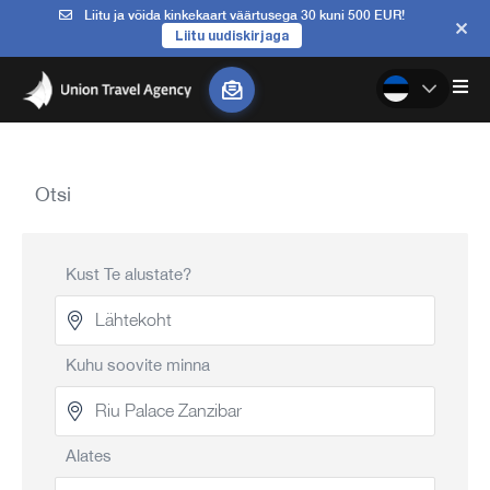
Liitu ja võida kinkekaart väärtusega 30 kuni 500 EUR!
Liitu uudiskirjaga
Otsi
Kust Te alustate?
Kuhu soovite minna
Alates