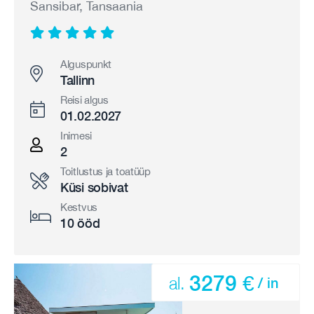
Sansibar, Tansaania
Alguspunkt
Tallinn
Reisi algus
01.02.2027
Inimesi
2
Toitlustus ja toatüüp
Küsi sobivat
Kestvus
10 ööd
3279 €
al.
/ in