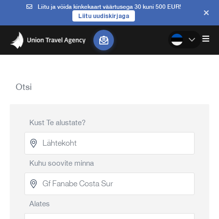
Liitu ja võida kinkekaart väärtusega 30 kuni 500 EUR!
Liitu uudiskirjaga
Otsi
Kust Te alustate?
Kuhu soovite minna
Alates