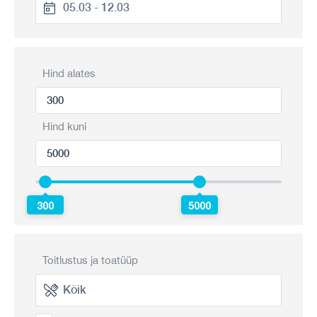
Hind alates
Hind kuni
300
5000
Toitlustus ja toatüüp