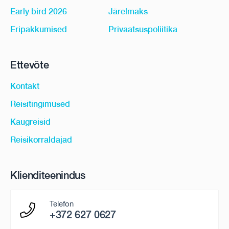
Early bird 2026
Järelmaks
Eripakkumised
Privaatsuspoliitika
Ettevõte
Kontakt
Reisitingimused
Kaugreisid
Reisikorraldajad
Klienditeenindus
Telefon
+372 627 0627