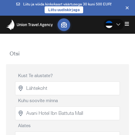
Liitu ja võida kinkekaart väärtusega 30 kuni 500 EUR!
Liitu uudiskirjaga
Otsi
Kust Te alustate?
Kuhu soovite minna
Alates