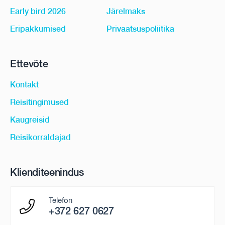
Early bird 2026
Järelmaks
Eripakkumised
Privaatsuspoliitika
Ettevõte
Kontakt
Reisitingimused
Kaugreisid
Reisikorraldajad
Klienditeenindus
Telefon
+372 627 0627