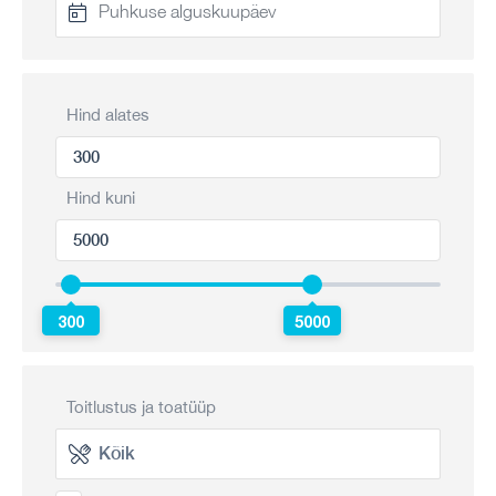
Hind alates
Hind kuni
300
5000
Toitlustus ja toatüüp