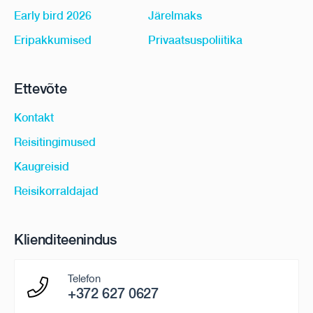
Early bird 2026
Järelmaks
Eripakkumised
Privaatsuspoliitika
Ettevõte
Kontakt
Reisitingimused
Kaugreisid
Reisikorraldajad
Klienditeenindus
Telefon
+372 627 0627