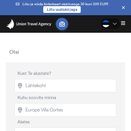
Liitu ja võida kinkekaart väärtusega 30 kuni 500 EUR!
Liitu uudiskirjaga
Otsi
Kust Te alustate?
Kuhu soovite minna
Alates