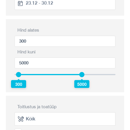
Hind alates
Hind kuni
300
5000
Toitlustus ja toatüüp