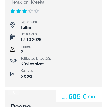
Heraklion, Kreeka
Alguspunkt
Tallinn
Reisi algus
17.10.2026
Inimesi
2
Toitlustus ja toatüüp
Küsi sobivat
Kestvus
5 ööd
605 €
al.
/ in
Despo