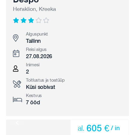
Heraklion, Kreeka
Alguspunkt
Tallinn
Reisi algus
27.08.2026
Inimesi
2
Toitlustus ja toatüüp
Küsi sobivat
Kestvus
7 ööd
605 €
al.
/ in