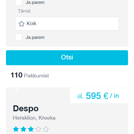
Ja parem
Tärnid
Ja parem
Otsi
110
Pakkumist
595 €
al.
/ in
Despo
Heraklion, Kreeka