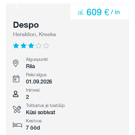
609 €
al.
/ in
Despo
Heraklion, Kreeka
Alguspunkt
Riia
Reisi algus
01.09.2026
Inimesi
2
Toitlustus ja toatüüp
Küsi sobivat
Kestvus
7 ööd