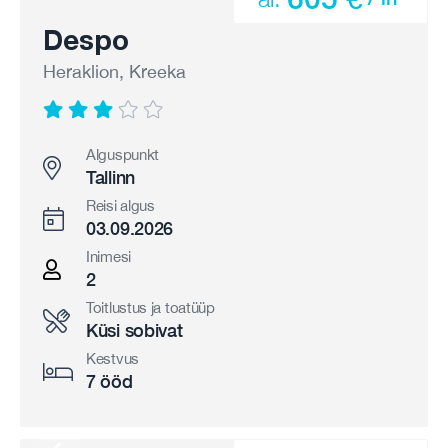
Despo
Heraklion, Kreeka
Alguspunkt
Tallinn
Reisi algus
03.09.2026
Inimesi
2
Toitlustus ja toatüüp
Küsi sobivat
Kestvus
7 ööd