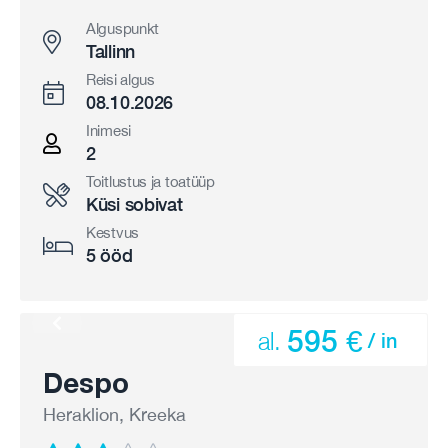
Alguspunkt
Tallinn
Reisi algus
08.10.2026
Inimesi
2
Toitlustus ja toatüüp
Küsi sobivat
Kestvus
5 ööd
595 €
al.
/ in
Despo
Heraklion, Kreeka