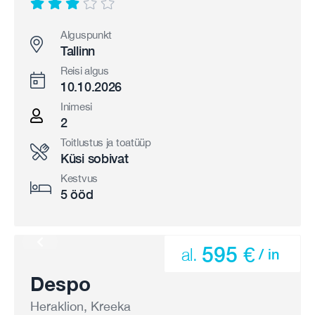
Alguspunkt
Tallinn
Reisi algus
10.10.2026
Inimesi
2
Toitlustus ja toatüüp
Küsi sobivat
Kestvus
5 ööd
595 €
al.
/ in
Despo
Heraklion, Kreeka