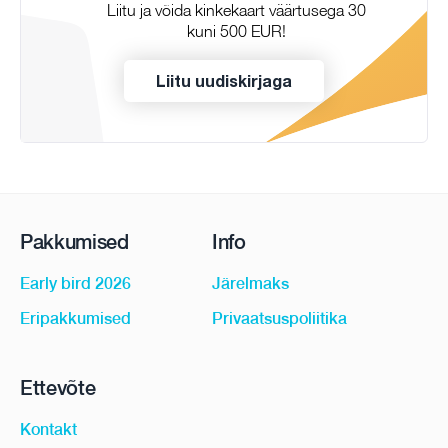
Liitu ja võida kinkekaart väärtusega 30
kuni 500 EUR!
Liitu uudiskirjaga
Pakkumised
Info
Early bird 2026
Järelmaks
Eripakkumised
Privaatsuspoliitika
Ettevõte
Kontakt