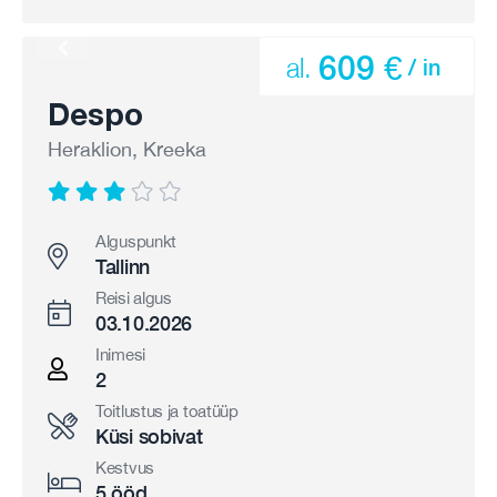
609 €
al.
/ in
Despo
Heraklion, Kreeka
Alguspunkt
Tallinn
Reisi algus
03.10.2026
Inimesi
2
Toitlustus ja toatüüp
Küsi sobivat
Kestvus
5 ööd