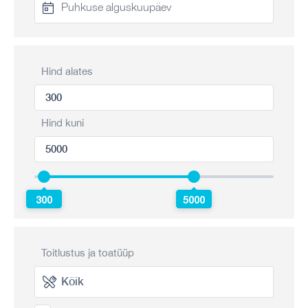
Hind alates
Hind kuni
300
5000
Toitlustus ja toatüüp