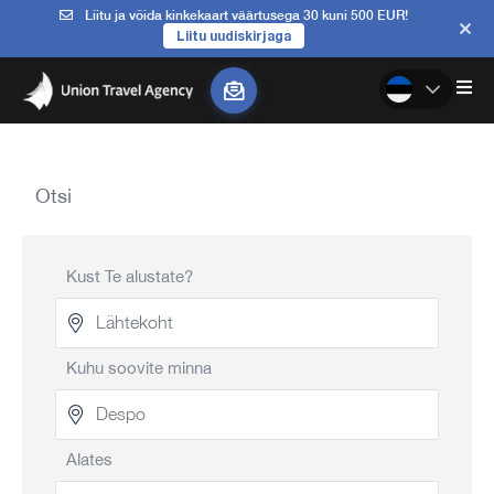
Liitu ja võida kinkekaart väärtusega 30 kuni 500 EUR!
Liitu uudiskirjaga
Otsi
Kust Te alustate?
Kuhu soovite minna
Alates