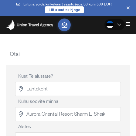
Liitu ja võida kinkekaart väärtusega 30 kuni 500 EUR!
Liitu uudiskirjaga
Otsi
Kust Te alustate?
Kuhu soovite minna
Alates