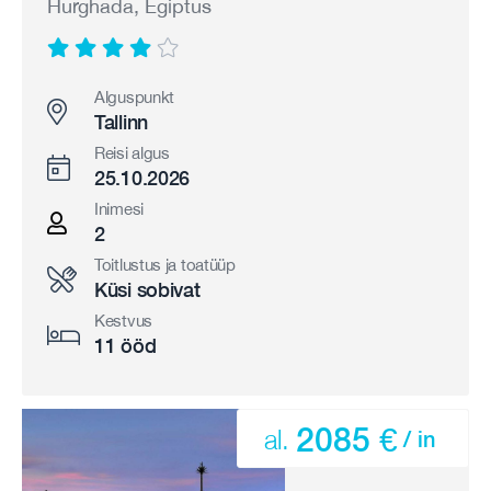
Hurghada, Egiptus
Alguspunkt
Tallinn
Reisi algus
25.10.2026
Inimesi
2
Toitlustus ja toatüüp
Küsi sobivat
Kestvus
11 ööd
2085 €
al.
/ in