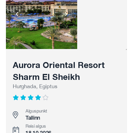
Aurora Oriental Resort
Sharm El Sheikh
Hurghada, Egiptus
Alguspunkt
Tallinn
Reisi algus
18.10.2026