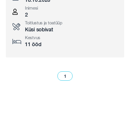
Inimesi
2
Toitlustus ja toatüüp
Küsi sobivat
Kestvus
11 ööd
1