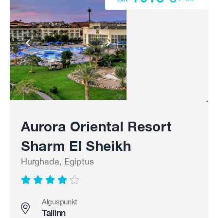
Aurora Oriental Resort
Sharm El Sheikh
Hurghada, Egiptus
Alguspunkt
Tallinn