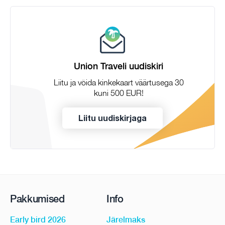
Union Traveli uudiskiri
Liitu ja võida kinkekaart väärtusega 30
kuni 500 EUR!
Liitu uudiskirjaga
Pakkumised
Info
Early bird 2026
Järelmaks