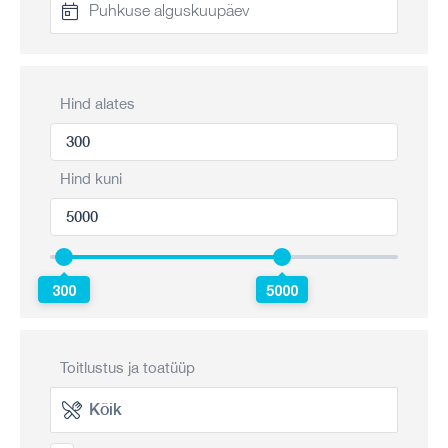
Hind alates
Hind kuni
300
5000
Toitlustus ja toatüüp