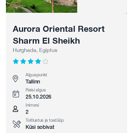
Aurora Oriental Resort
Sharm El Sheikh
Hurghada, Egiptus
Alguspunkt
Tallinn
Reisi algus
25.10.2026
Inimesi
2
Toitlustus ja toatüüp
Küsi sobivat