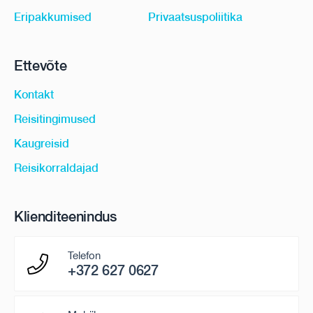
Eripakkumised
Privaatsuspoliitika
Ettevõte
Kontakt
Reisitingimused
Kaugreisid
Reisikorraldajad
Klienditeenindus
Telefon
+372 627 0627