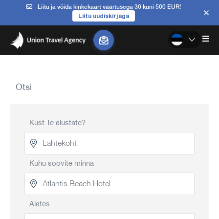
Liitu ja võida kinkekaart väärtusega 30 kuni 500 EUR!
Liitu uudiskirjaga
Otsi
Kust Te alustate?
Kuhu soovite minna
Alates