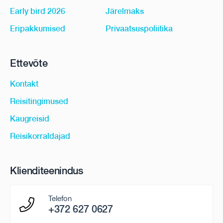
Early bird 2026
Järelmaks
Eripakkumised
Privaatsuspoliitika
Ettevõte
Kontakt
Reisitingimused
Kaugreisid
Reisikorraldajad
Klienditeenindus
Telefon
+372 627 0627