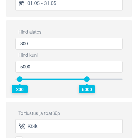
Hind alates
Hind kuni
300
5000
Toitlustus ja toatüüp