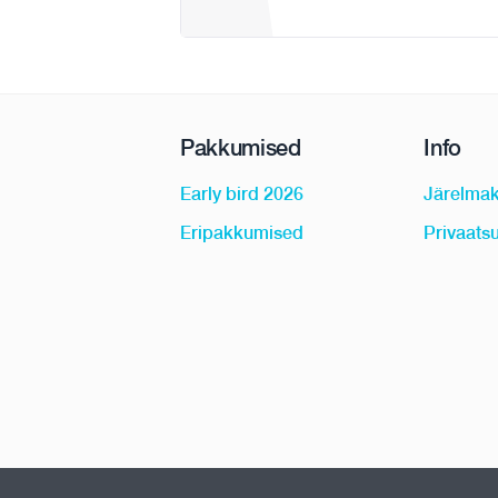
Pakkumised
Info
Early bird 2026
Järelma
Eripakkumised
Privaatsu