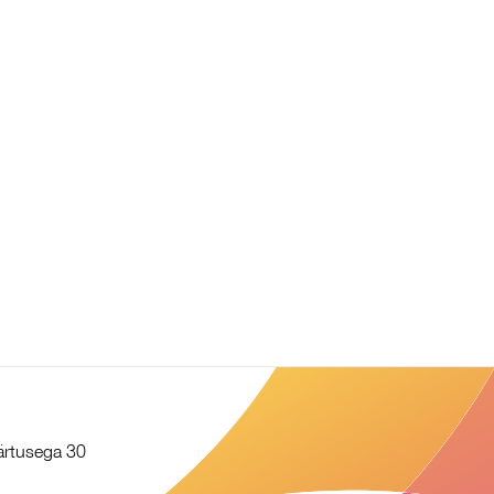
äärtusega 30