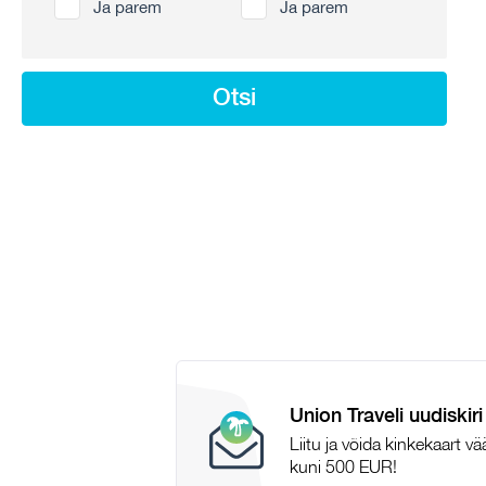
Ja parem
Ja parem
Otsi
Union Traveli uudiskiri
Liitu ja võida kinkekaart v
kuni 500 EUR!